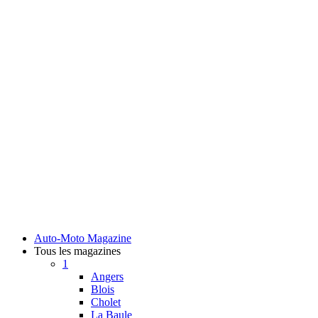
Auto-Moto Magazine
Tous les magazines
1
Angers
Blois
Cholet
La Baule