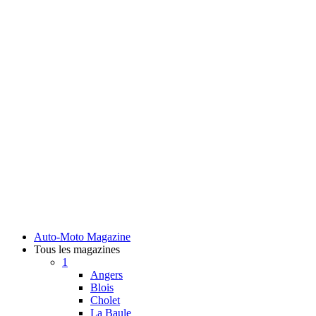
Auto-Moto Magazine
Tous les magazines
1
Angers
Blois
Cholet
La Baule