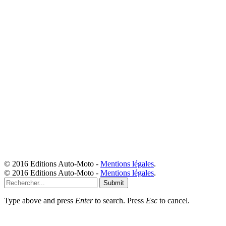
© 2016 Editions Auto-Moto -
Mentions légales
.
© 2016 Editions Auto-Moto -
Mentions légales
.
Submit
Type above and press
Enter
to search. Press
Esc
to cancel.