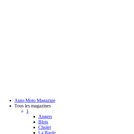
Auto-Moto Magazine
Tous les magazines
1
Angers
Blois
Cholet
La Baule