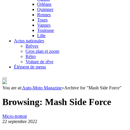
Orléans
Quimper
Rennes
Tours
Vannes
Toulouse
Lille
Actus nationales
Brèves
Gros plan et zoom
Rétro
Voiture de rêve
Élément de menu
You are at:
Auto-Moto Magazine
»
Archive for "Mash Side Force"
Browsing:
Mash Side Force
Micro-trottoir
22 septembre 2022