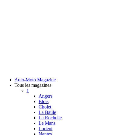
Auto-Moto Magazine
Tous les magazines
1
Angers
Blois
Cholet
La Baule
La Rochelle
Le Mans
Lorient
Nantes