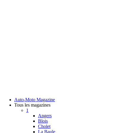
Auto-Moto Magazine
Tous les magazines
1
Angers
Blois
Cholet
La Baule