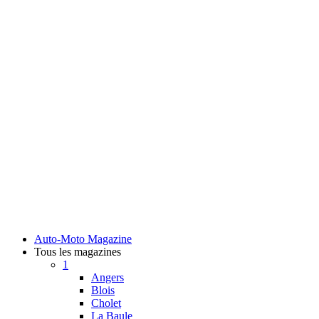
Auto-Moto Magazine
Tous les magazines
1
Angers
Blois
Cholet
La Baule