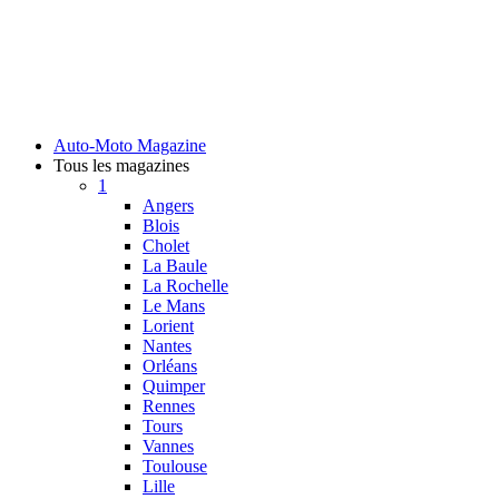
Auto-Moto Magazine
Tous les magazines
1
Angers
Blois
Cholet
La Baule
La Rochelle
Le Mans
Lorient
Nantes
Orléans
Quimper
Rennes
Tours
Vannes
Toulouse
Lille