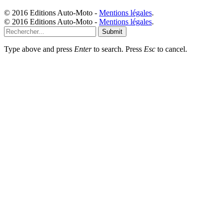
© 2016 Editions Auto-Moto -
Mentions légales
.
© 2016 Editions Auto-Moto -
Mentions légales
.
Submit
Type above and press
Enter
to search. Press
Esc
to cancel.