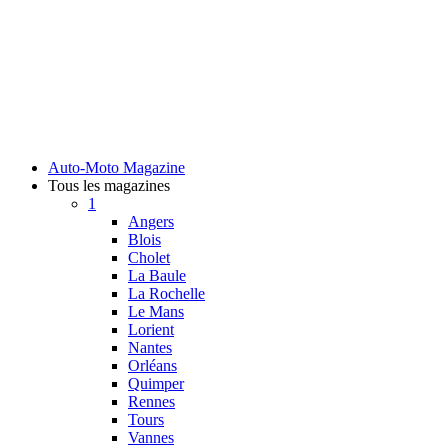
Auto-Moto Magazine
Tous les magazines
1
Angers
Blois
Cholet
La Baule
La Rochelle
Le Mans
Lorient
Nantes
Orléans
Quimper
Rennes
Tours
Vannes