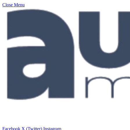
Close Menu
Facebook
X (Twitter)
Instagram