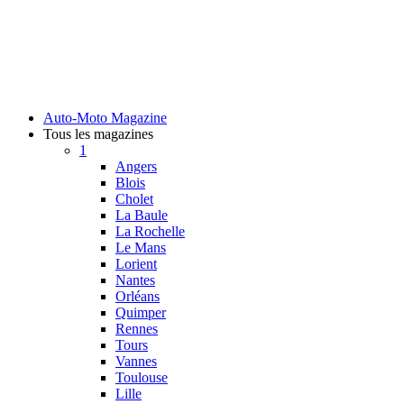
Auto-Moto Magazine
Tous les magazines
1
Angers
Blois
Cholet
La Baule
La Rochelle
Le Mans
Lorient
Nantes
Orléans
Quimper
Rennes
Tours
Vannes
Toulouse
Lille