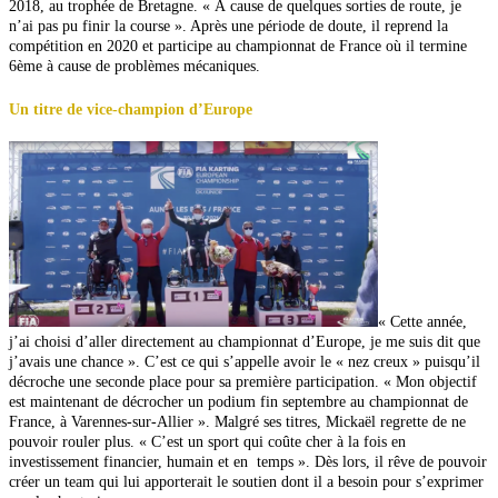
2018, au trophée de Bretagne. « À cause de quelques sorties de route, je
n’ai pas pu finir la course ». Après une période de doute, il reprend la
compétition en 2020
et participe au championnat de France où il termine
6ème à cause de problèmes mécaniques.
Un titre de
vice-champion d’Europe
« Cette année,
j’ai choisi d’aller directement au championnat d’Europe, je me suis dit que
j’avais
une chance ». C’est ce qui s’appelle avoir le « nez creux » puisqu’il
décroche une seconde place
pour sa première participation. « Mon objectif
est maintenant de décrocher un podium fin septembre au championnat de
France, à Varennes-sur-Allier ». Malgré ses titres, Mickaël regrette de ne
pouvoir
rouler plus. « C’est un sport qui coûte cher à la fois en
investissement financier, humain et en temps ». Dès lors, il rêve de pouvoir
créer un team qui lui apporterait le soutien dont il a besoin pour s’exprimer