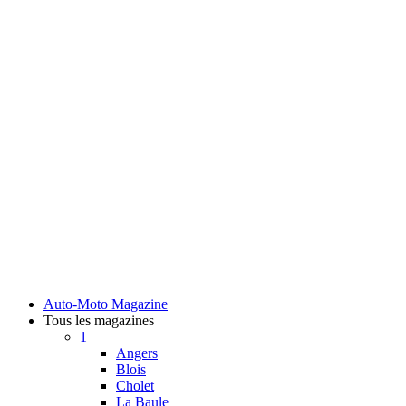
Auto-Moto Magazine
Tous les magazines
1
Angers
Blois
Cholet
La Baule