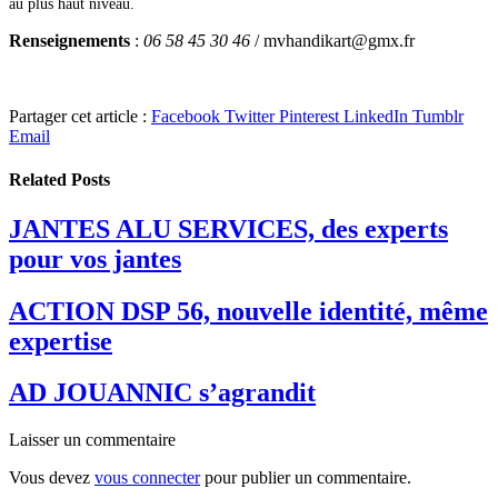
au plus haut niveau.
Renseignements
:
06 58 45 30 46
/ mvhandikart@gmx.fr
Partager cet article :
Facebook
Twitter
Pinterest
LinkedIn
Tumblr
Email
Related
Posts
JANTES ALU SERVICES, des experts
pour vos jantes
ACTION DSP 56, nouvelle identité, même
expertise
AD JOUANNIC s’agrandit
Laisser un commentaire
Vous devez
vous connecter
pour publier un commentaire.