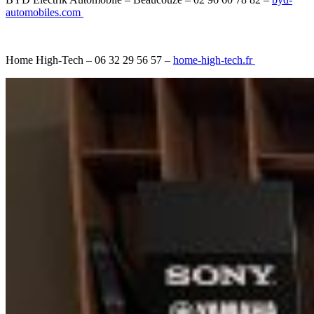
automobiles.com
Home High-Tech – 06 32 29 56 57 –
home-high-tech.fr