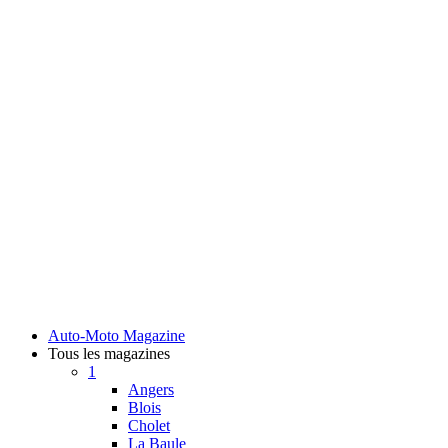
Auto-Moto Magazine
Tous les magazines
1
Angers
Blois
Cholet
La Baule