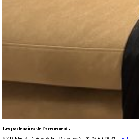
Les partenaires de l’événement :
BYD Electrik Automobile – Beaucouzé – 02 96 60 78 82 –
byd-