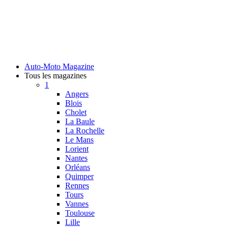
Auto-Moto Magazine
Tous les magazines
1
Angers
Blois
Cholet
La Baule
La Rochelle
Le Mans
Lorient
Nantes
Orléans
Quimper
Rennes
Tours
Vannes
Toulouse
Lille