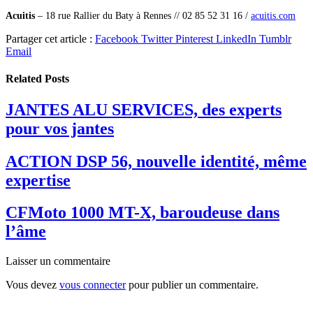
Acuitis
–
18 rue Rallier du Baty à Rennes // 02 85 52 31 16 /
acuitis.com
Partager cet article :
Facebook
Twitter
Pinterest
LinkedIn
Tumblr
Email
Related
Posts
JANTES ALU SERVICES, des experts
pour vos jantes
ACTION DSP 56, nouvelle identité, même
expertise
CFMoto 1000 MT-X, baroudeuse dans
l’âme
Laisser un commentaire
Vous devez
vous connecter
pour publier un commentaire.