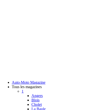
Auto-Moto Magazine
Tous les magazines
1
Angers
Blois
Cholet
La Baule