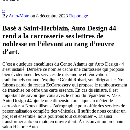
0
By
Auto-Moto
on
8 décembre 2023
Reportage
Basé à Saint-Herblain, Auto Design 44
rend à la carrosserie ses lettres de
noblesse en l’élevant au rang d’œuvre
d’art.
C’est à quelques encablures du Centre Atlantis qu’Auto Design 44
s’est installé. Derrière ce nom se cache une carrosserie qui propose
bien évidemment les services de mécanique et rénovation
traditionnels comme l’explique Gérald Robart, son dirigeant. « Nous
faisons partie du réseau ZeCarrossery qui propose le remboursement
de franchise ou offre une carte essence. En cas de sinistre, il est
important de savoir que vous avez le choix du réparateur ». Mais
Auto Design 44 ajoute une dimension artistique au métier de
carrossier. « Nous utilisons l’aérographie pour offrir des services de
personnalisation complète des véhicules. Il suffit de nous confier un
projet et ensemble, nous pourrons tout customiser ». Et ainsi
transformer auto ou moto en œuvre d’art. À découvrir au prochain
salon Historic Auto.