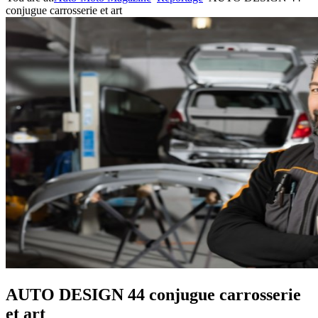
conjugue carrosserie et art
AUTO DESIGN 44 conjugue carrosserie
et art