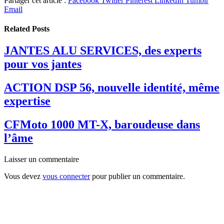
Partager cet article :
Facebook
Twitter
Pinterest
LinkedIn
Tumblr
Email
Related
Posts
JANTES ALU SERVICES, des experts
pour vos jantes
ACTION DSP 56, nouvelle identité, même
expertise
CFMoto 1000 MT-X, baroudeuse dans
l’âme
Laisser un commentaire
Vous devez
vous connecter
pour publier un commentaire.