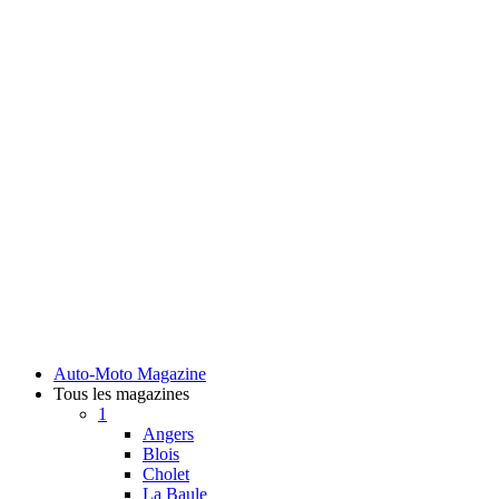
Auto-Moto Magazine
Tous les magazines
1
Angers
Blois
Cholet
La Baule