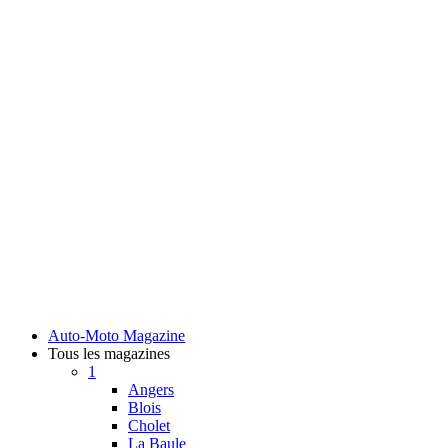
Auto-Moto Magazine
Tous les magazines
1
Angers
Blois
Cholet
La Baule