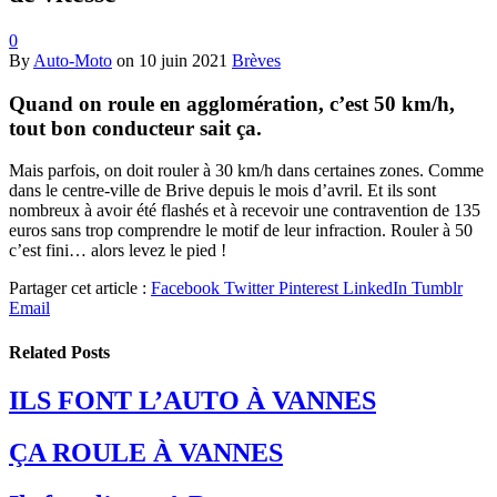
0
By
Auto-Moto
on
10 juin 2021
Brèves
Quand on roule en agglomération, c’est 50 km/h,
tout bon conducteur sait ça.
Mais parfois, on doit rouler à 30 km/h dans certaines zones. Comme
dans le centre-ville de Brive depuis le mois d’avril. Et ils sont
nombreux à avoir été flashés et à recevoir une contravention de 135
euros sans trop comprendre le motif de leur infraction. Rouler à 50
c’est fini… alors levez le pied !
Partager cet article :
Facebook
Twitter
Pinterest
LinkedIn
Tumblr
Email
Related
Posts
ILS FONT L’AUTO À VANNES
ÇA ROULE À VANNES