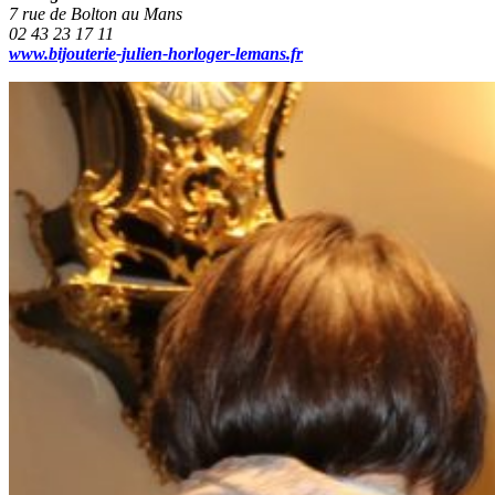
7 rue de Bolton au Mans
02 43 23 17 11
www.bijouterie-julien-horloger-lemans.fr