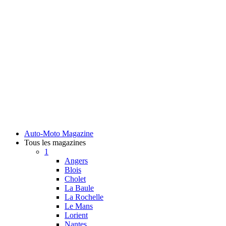
Auto-Moto Magazine
Tous les magazines
1
Angers
Blois
Cholet
La Baule
La Rochelle
Le Mans
Lorient
Nantes