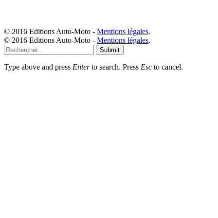
© 2016 Editions Auto-Moto -
Mentions légales
.
© 2016 Editions Auto-Moto -
Mentions légales
.
Submit
Type above and press
Enter
to search. Press
Esc
to cancel.