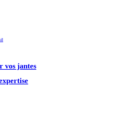
il
 vos jantes
expertise