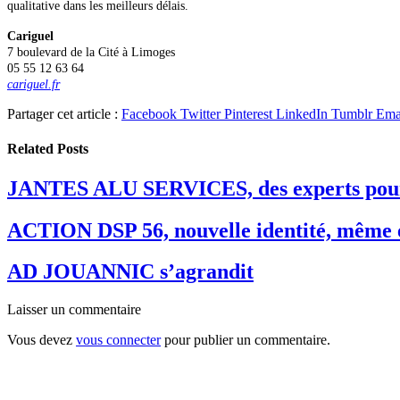
qualitative dans les meilleurs délais.
Cariguel
7 boulevard de la Cité à Limoges
05 55 12 63 64
cariguel.fr
Partager cet article :
Facebook
Twitter
Pinterest
LinkedIn
Tumblr
Ema
Related
Posts
JANTES ALU SERVICES, des experts pour
ACTION DSP 56, nouvelle identité, même 
AD JOUANNIC s’agrandit
Laisser un commentaire
Vous devez
vous connecter
pour publier un commentaire.