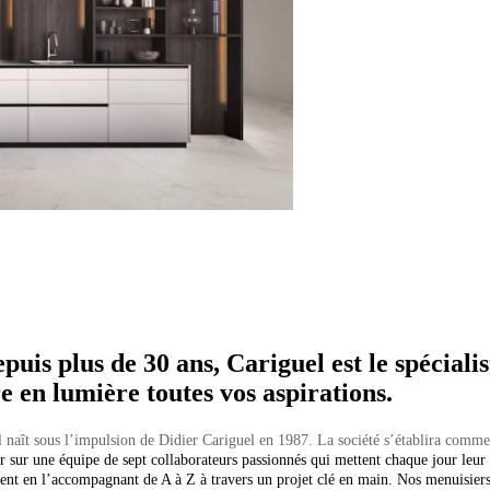
uis plus de 30 ans, Cariguel est le spéciali
e en lumière toutes vos aspirations.
naît sous l’impulsion de Didier Cariguel en 1987. La société s’établira comme
r sur une équipe de sept collaborateurs passionnés qui mettent chaque jour leur e
nt en l’accompagnant de A à Z à travers un projet clé en main. Nos menuisiers- e