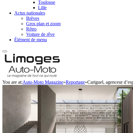
Toulouse
Lille
Actus nationales
Brèves
Gros plan et zoom
Rétro
Voiture de rêve
Élément de menu
You are at:
Auto-Moto Magazine
»
Reportage
»
Cariguel, agenceur d’es