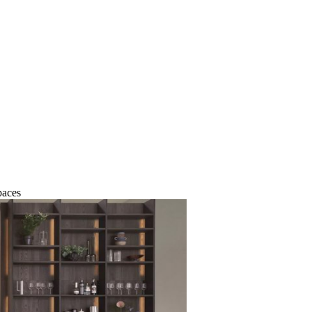
paces