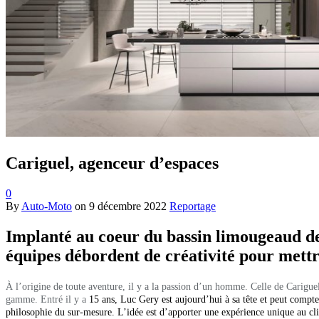
Cariguel, agenceur d’espaces
0
By
Auto-Moto
on
9 décembre 2022
Reportage
Implanté au coeur du bassin limougeaud dep
équipes débordent de créativité pour mettr
À l’origine de toute aventure, il y a la passion d’un homme. Celle de Cariguel 
gamme. Entré il y a
15 ans, Luc Gery est aujourd’hui à sa tête et peut compte
philosophie du sur-mesure. L’idée est d’apporter une expérience unique au clie