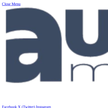
Close Menu
Facebook
X (Twitter)
Instagram