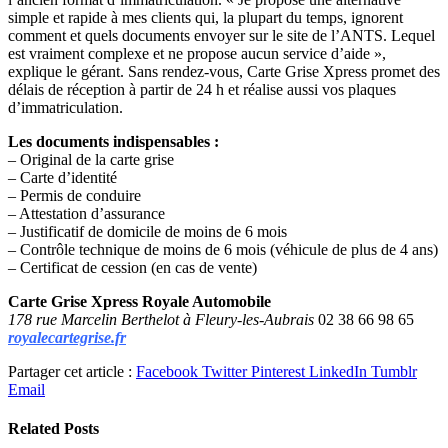
simple et rapide à mes clients qui, la plupart du temps, ignorent
comment et quels documents envoyer sur le site de l’ANTS. Lequel
est vraiment complexe et ne propose aucun service d’aide »,
explique le gérant. Sans rendez-vous, Carte Grise Xpress promet des
délais de réception à partir de 24 h et réalise aussi vos plaques
d’immatriculation.
Les documents indispensables :
– Original de la carte grise
– Carte d’identité
– Permis de conduire
– Attestation d’assurance
– Justificatif de domicile de moins de 6 mois
– Contrôle technique de moins de 6 mois (véhicule de plus de 4 ans)
– Certificat de cession (en cas de vente)
Carte Grise Xpress
Royale Automobile
178 rue Marcelin Berthelot à Fleury-les-Aubrais
02 38 66 98 65
royalecartegrise.fr
Partager cet article :
Facebook
Twitter
Pinterest
LinkedIn
Tumblr
Email
Related
Posts