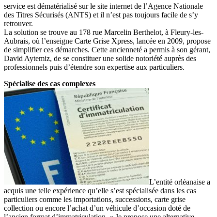
service est dématérialisé sur le site internet de l’Agence Nationale
des Titres Sécurisés (ANTS) et il n’est pas toujours facile de s’y
retrouver.
La solution se trouve au 178 rue Marcelin Berthelot, à Fleury-les-
Aubrais, où l’enseigne Carte Grise Xpress, lancée en 2009, propose
de simplifier ces démarches. Cette ancienneté a permis à son gérant,
David Aytemiz, de se constituer une solide notoriété auprès des
professionnels puis d’étendre son expertise aux particuliers.
Spécialise des cas complexes
L’entité orléanaise a
acquis une telle expérience qu’elle s’est spécialisée dans les cas
particuliers comme les importations, successions, carte grise
collection ou encore l’achat d’un véhicule d’occasion doté de
l’ancien format d’immatriculation. « Je propose une alternative