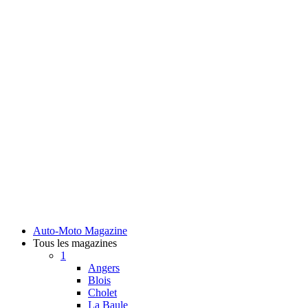
Auto-Moto Magazine
Tous les magazines
1
Angers
Blois
Cholet
La Baule