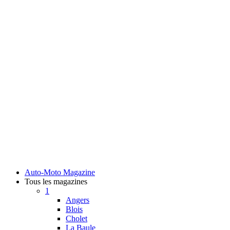
Auto-Moto Magazine
Tous les magazines
1
Angers
Blois
Cholet
La Baule