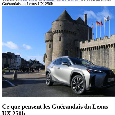
Guérandais du Lexus UX 250h
Ce que pensent les Guérandais du Lexus
UX 250h