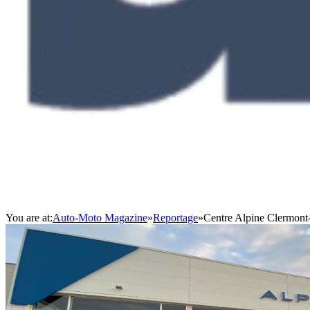
You are at:
Auto-Moto Magazine
»
Reportage
»
Centre Alpine Clermont