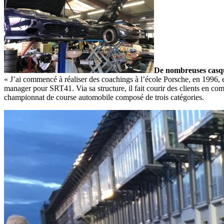
De nombreuses casq
« J’ai commencé à réaliser des coachings à l’école Porsche, en 1996, et 
manager pour SRT41. Via sa structure, il fait courir des clients en comp
championnat de course automobile composé de trois catégories.