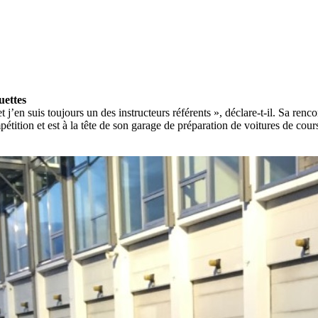
uettes
j’en suis toujours un des instructeurs référents », déclare-t-il. Sa renc
étition et est à la tête de son garage de préparation de voitures de cour