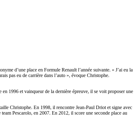
ynonyme d’une place en Formule Renault l’année suivante. « J’ai eu la
urais pas eu de carrière dans l’auto », évoque Christophe.
n 1996 et vainqueur de la dernière épreuve, il se voit proposer une
aille Christophe. En 1998, il rencontre Jean-Paul Driot et signe avec
team Pescarolo, en 2007. En 2012, il score une seconde place au