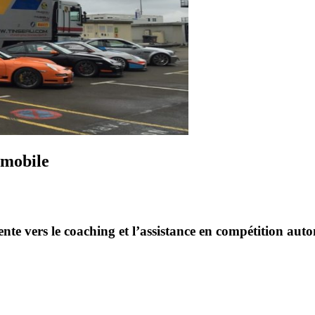
omobile
iente vers le coaching et l’assistance en compétition a