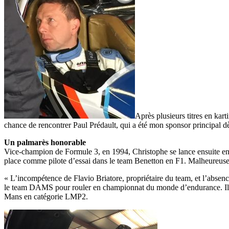
Après plusieurs titres en kar
chance de rencontrer Paul Prédault, qui a été mon sponsor principal dès
Un palmarès honorable
Vice-champion de Formule 3, en 1994, Christophe se lance ensuite en 
place comme pilote d’essai dans le team Benetton en F1. Malheureusem
« L’incompétence de Flavio Briatore, propriétaire du team, et l’absenc
le team DAMS pour rouler en championnat du monde d’endurance. Il r
Mans en catégorie LMP2.