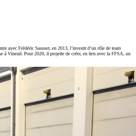
ontre avec Frédéric Sausset, en 2013, l’investit d’un rôle de team
se à Vineuil. Pour 2020, il projette de créer, en lien avec la FFSA, un