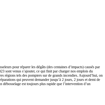
osseleurs pour réparer les dégâts (des centaines d’impacts) causés par
023 sont venus s’ajouter, ce qui finit par charger nos emplois du
res régions tels des pompiers sur de grands incendies. Aujourd’hui, on
 réparations qui peuvent demander jusqu’à 2 jours, 2 jours et demi de
 débosselage est toujours plus rapide que l’intervention d’un