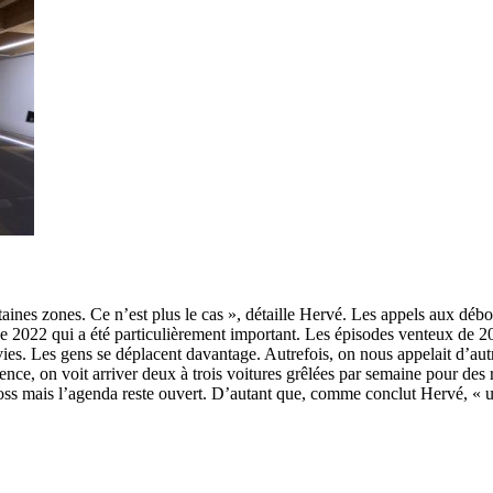
ertaines zones. Ce n’est plus le cas », détaille Hervé. Les appels aux déb
 de 2022 qui a été particulièrement important. Les épisodes venteux de 2
ies. Les gens se déplacent davantage. Autrefois, on nous appelait d’aut
nce, on voit arriver deux à trois voitures grêlées par semaine pour des
ss mais l’agenda reste ouvert. D’autant que, comme conclut Hervé, « un