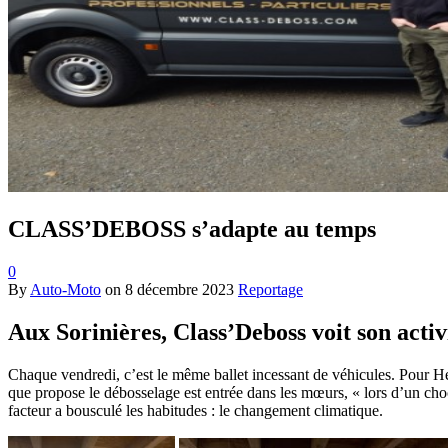
CLASS’DEBOSS s’adapte au temps
0
By
Auto-Moto
on
8 décembre 2023
Reportage
Aux Sorinières, Class’Deboss voit son acti
Chaque vendredi, c’est le même ballet incessant de véhicules. Pour Her
que propose le débosselage est entrée dans les mœurs, « lors d’un cho
facteur a bousculé les habitudes : le changement climatique.