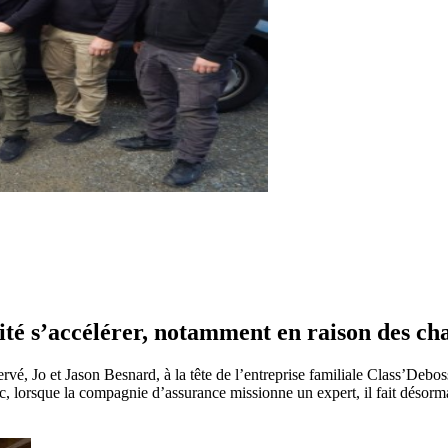
vité s’accélérer, notamment en raison des c
vé, Jo et Jason Besnard, à la tête de l’entreprise familiale Class’Debos
c, lorsque la compagnie d’assurance missionne un expert, il fait désor