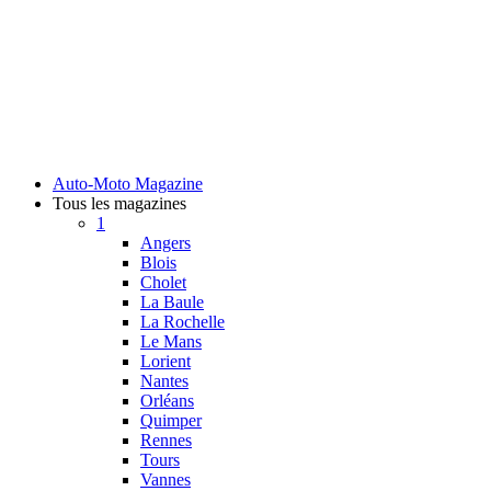
Auto-Moto Magazine
Tous les magazines
1
Angers
Blois
Cholet
La Baule
La Rochelle
Le Mans
Lorient
Nantes
Orléans
Quimper
Rennes
Tours
Vannes