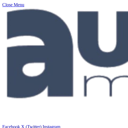
Close Menu
Facebook
X (Twitter)
Instagram