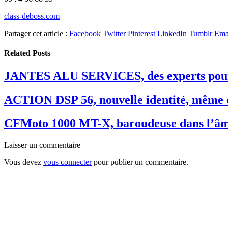
class-deboss.com
Partager cet article :
Facebook
Twitter
Pinterest
LinkedIn
Tumblr
Ema
Related
Posts
JANTES ALU SERVICES, des experts pour
ACTION DSP 56, nouvelle identité, même 
CFMoto 1000 MT-X, baroudeuse dans l’â
Laisser un commentaire
Vous devez
vous connecter
pour publier un commentaire.