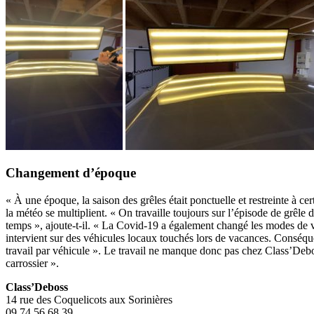
Changement d’époque
« À une époque, la saison des grêles était ponctuelle et restreinte à c
la météo se multiplient. « On travaille toujours sur l’épisode de grêle
temps », ajoute-t-il. « La Covid-19 a également changé les modes de v
intervient sur des véhicules locaux touchés lors de vacances. Conséque
travail par véhicule ». Le travail ne manque donc pas chez Class’Debo
carrossier ».
Class’Deboss
14 rue des Coquelicots aux Sorinières
09 74 56 68 39