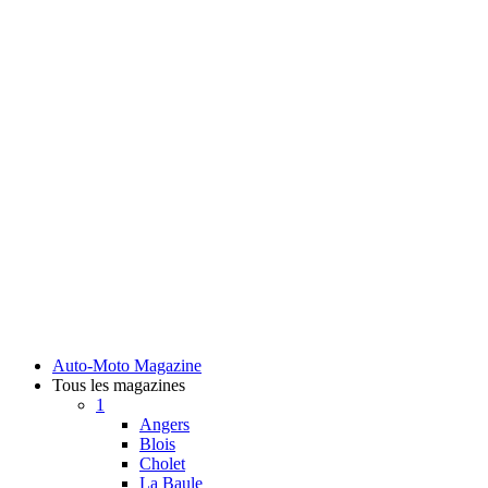
Auto-Moto Magazine
Tous les magazines
1
Angers
Blois
Cholet
La Baule