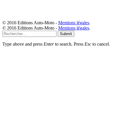
© 2016 Editions Auto-Moto -
Mentions légales
.
© 2016 Editions Auto-Moto -
Mentions légales
.
Submit
Type above and press
Enter
to search. Press
Esc
to cancel.