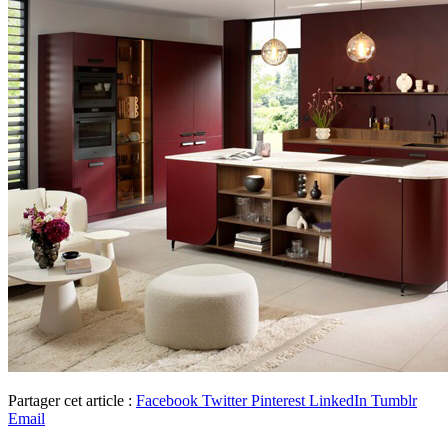
Partager cet article :
Facebook
Twitter
Pinterest
LinkedIn
Tumblr
Email