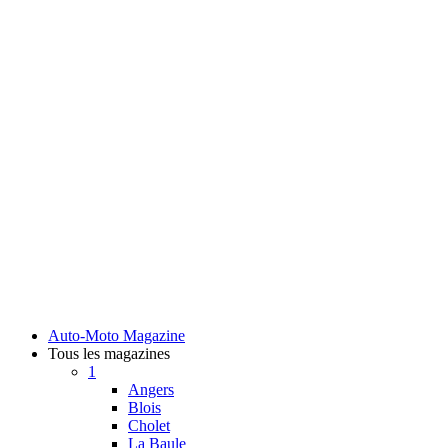
Auto-Moto Magazine
Tous les magazines
1
Angers
Blois
Cholet
La Baule