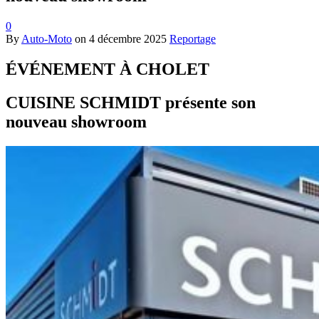
0
By
Auto-Moto
on
4 décembre 2025
Reportage
ÉVÉNEMENT À CHOLET
CUISINE SCHMIDT présente son
nouveau showroom