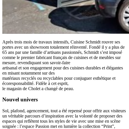
Après trois mois de travaux intensifs, Cuisine Schmidt rouvre ses
portes avec un showroom totalement réinventé. Fondé il y a plus de
65 ans par une famille d’artisans passionnés, Schmidt s’est imposé
comme le premier fabricant français de cuisines et de meubles sur
mesure, revendiquant son savoir-faire
artisanal et son engagement pour des cuisines durables et élégantes
en misant notamment sur des
matériaux recyclés ou recyclables pour conjuguer esthétique et
écoresponsabilité. Fidèle à cet esprit,
le magasin de Cholet a changé de peau.
Nouvel univers
Sol, plafond, agencement, tout a été repensé pour offrir aux visiteurs
un véritable parcours d’inspiration avec la volonté de proposer des
espaces qui reflètent tous les styles de vie avec une mise en scène
soignée : l’espace Passion met en lumière la collection “Print”,