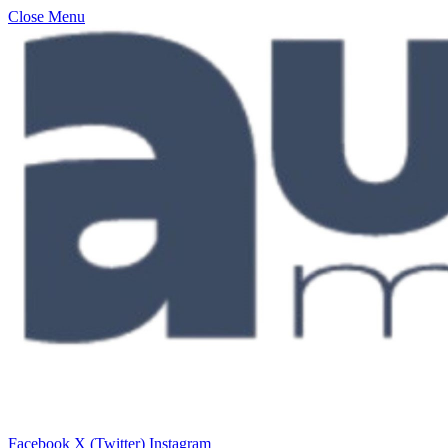
Close Menu
Facebook
X (Twitter)
Instagram