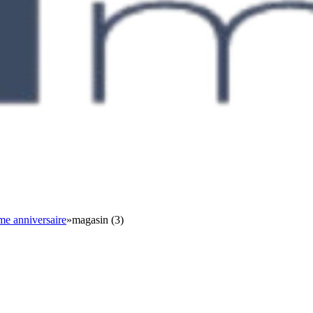
me anniversaire
»
magasin (3)