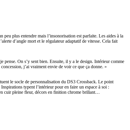
n peu plus entendre mais l’insonorisation est parfaite. Les aides à la
alerte d’angle mort et le régulateur adaptatif de vitesse. Cela fait
 je pense. On s’y sent bien. Ensuite, il y a le design. Intérieur comme
 concession, j’ai vraiment envie de voir ce que ça donne. »
tuent le socle de personnalisation du DS3 Crossback. Le point
spirations typent l’intérieur pour en faire un espace à soi :
en cuir pleine fleur, décors en finition chrome brillant…