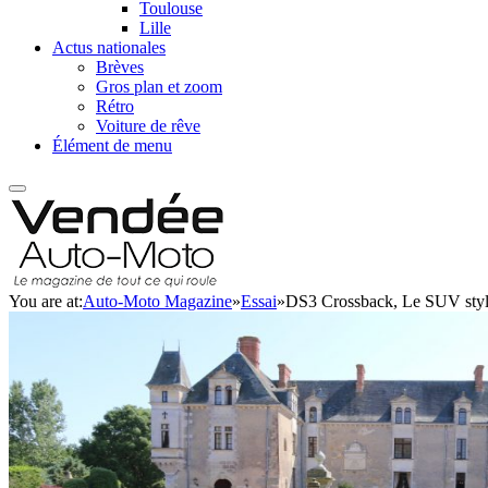
Toulouse
Lille
Actus nationales
Brèves
Gros plan et zoom
Rétro
Voiture de rêve
Élément de menu
You are at:
Auto-Moto Magazine
»
Essai
»
DS3 Crossback, Le SUV stylé