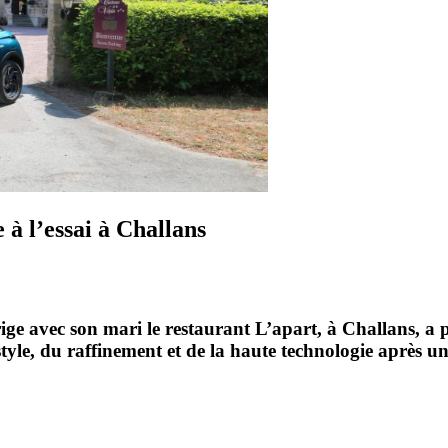
à l’essai à Challans
 avec son mari le restaurant L’apart, à Challans, a pr
yle, du raffinement et de la haute technologie après u