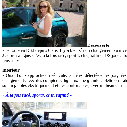
Découverte
« Je roule en DS3 depuis 6 ans. Il y a bien sûr du changement au nive
J’adore sa ligne. C’est à la fois racé, sportif, chic, raffiné. DS joue à
réussie. »
Intérieur
« Quand on s’approche du véhicule, la clé est détectée et les poignées s
changements avec des compteurs digitaux, une grande tablette centrale 
sont réglables électriquement et très confortables, avec un beau cuir 
« À la fois racé, sportif, chic, raffiné »