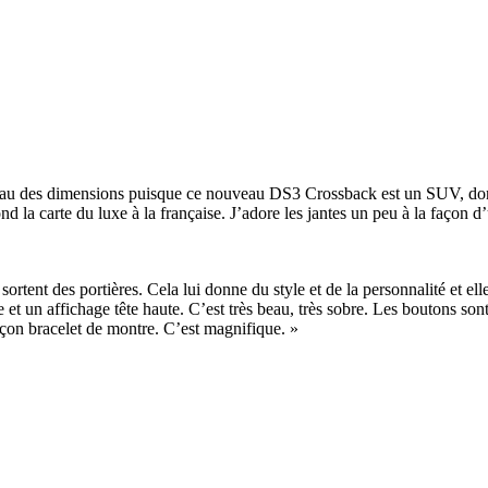
au des dimensions puisque ce nouveau DS3 Crossback est un SUV, donc pl
 fond la carte du luxe à la française. J’adore les jantes un peu à la façon 
ortent des portières. Cela lui donne du style et de la personnalité et el
et un affichage tête haute. C’est très beau, très sobre. Les boutons sont
façon bracelet de montre. C’est magnifique. »