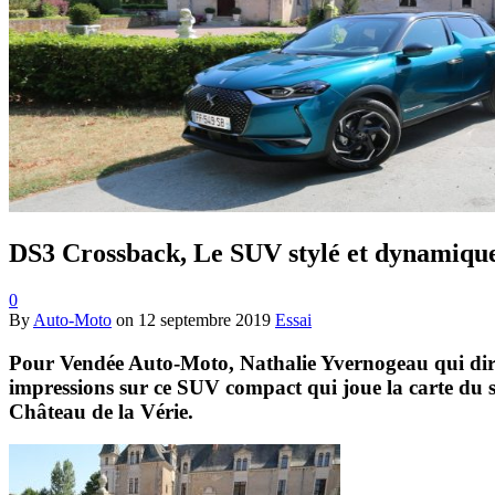
DS3 Crossback, Le SUV stylé et dynamique 
0
By
Auto-Moto
on
12 septembre 2019
Essai
Pour Vendée Auto-Moto, Nathalie Yvernogeau qui dirige
impressions sur ce SUV compact qui joue la carte du st
Château de la Vérie.