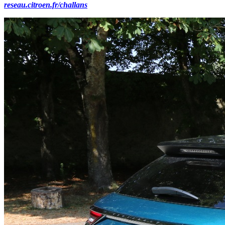
reseau.citroen.fr/challans