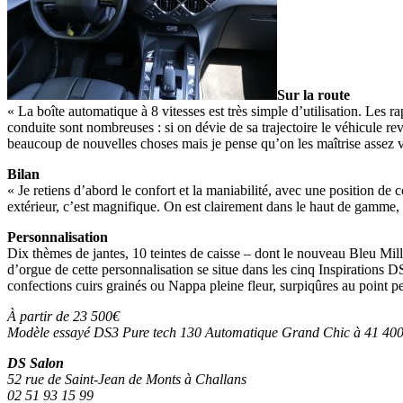
Sur la route
« La boîte automatique à 8 vitesses est très simple d’utilisation. Les r
conduite sont nombreuses : si on dévie de sa trajectoire le véhicule revi
beaucoup de nouvelles choses mais je pense qu’on les maîtrise assez v
Bilan
« Je retiens d’abord le confort et la maniabilité, avec une position de 
extérieur, c’est magnifique. On est clairement dans le haut de gamme, 
Personnalisation
Dix thèmes de jantes, 10 teintes de caisse – dont le nouveau Bleu M
d’orgue de cette personnalisation se situe dans les cinq Inspirations 
confections cuirs grainés ou Nappa pleine fleur, surpiqûres au point pe
À partir de 23 500€
Modèle essayé DS3 Pure tech 130 Automatique Grand Chic à 41 40
DS Salon
52 rue de Saint-Jean de Monts à Challans
02 51 93 15 99