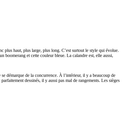
us haut, plus large, plus long. C’est surtout le style qui évolue.
d’un boomerang et cette couleur bleue. La calandre est, elle aussi,
le se démarque de la concurrence. À l’intérieur, il y a beaucoup de
 parfaitement dessinés, il y aussi pas mal de rangements. Les sièges