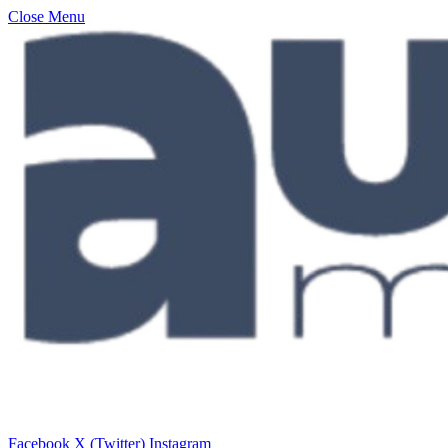
Close Menu
Facebook
X (Twitter)
Instagram