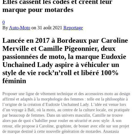
Elles cassent les codes et créent leur
marque pour motardes
0
By
Auto-Moto
on
31 août 2021
Reportage
Lancée en 2017 à Bordeaux par Caroline
Merville et Camille Pigeonnier, deux
passionnées de moto, la marque Eudoxie
Unchained Lady aspire à véhiculer un
style de vie rock’n’roll et libéré 100%
féminin
Proposer une ligne de vêtement technique et des accessoires moto au design
affirmé et adaptés à la morphologie des femmes : telle est la philosophie à
l’origine de la création d’Eudoxie Unchained Lady. L’idée est venue lors
d’un voyage à Bali, où la moto, au centre de la culture locale, est pratiquée
par beaucoup de femmes. Dans un univers masculin, Camille ne trouve
alors pas de quoi s’habiller pour rouler en sécurité et avec style. À son
retour, elle propose à Caroline, graphiste, de bosser avec elle sur son projet
de marque destiné à cette nouvelle génération de motardes. Anastasia