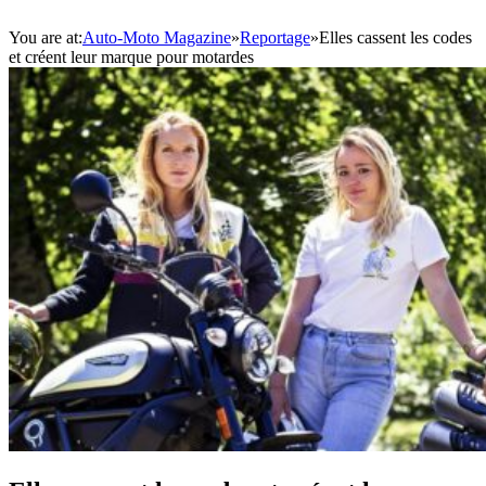
You are at:
Auto-Moto Magazine
»
Reportage
»
Elles cassent les codes
et créent leur marque pour motardes