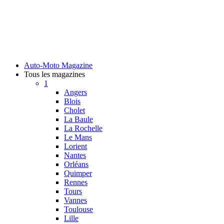
Auto-Moto Magazine
Tous les magazines
1
Angers
Blois
Cholet
La Baule
La Rochelle
Le Mans
Lorient
Nantes
Orléans
Quimper
Rennes
Tours
Vannes
Toulouse
Lille