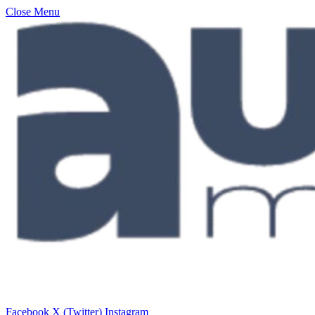
Close Menu
Facebook
X (Twitter)
Instagram