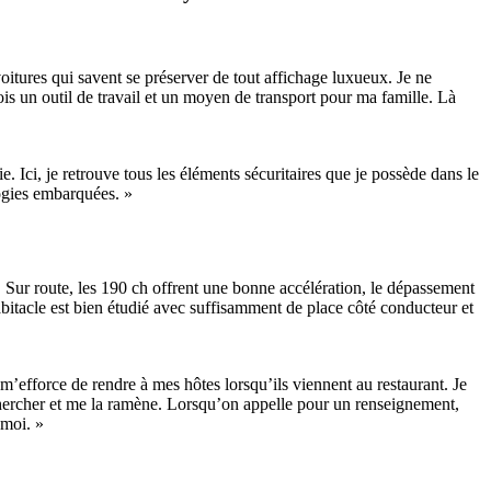
itures qui savent se préserver de tout affichage luxueux. Je ne
 fois un outil de travail et un moyen de transport pour ma famille. Là
e. Ici, je retrouve tous les éléments sécuritaires que je possède dans le
logies embarquées. »
s. Sur route, les 190 ch offrent une bonne accélération, le dépassement
’habitacle est bien étudié avec suffisamment de place côté conducteur et
m’efforce de rendre à mes hôtes lorsqu’ils viennent au restaurant. Je
 chercher et me la ramène. Lorsqu’on appelle pour un renseignement,
 moi. »