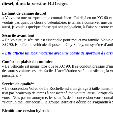
diesel, dans la version R-Design.
Le haut de gamme discret
« Volvo est une marque que je connais bien. J’ai déjà eu un XC 60 et 
voulais pas quelque chose d’ostentatoire, je tenais à conserver une certa
aussi, je voulais quelque chose qui soit polyvalent, à l’aise sur route 
Sécurité avant tout
« En voiture, la sécurité est essentielle pour moi et ma famille. Volvo e
XC 90. En effet, le véhicule dispose du City Safety, un système d’anti
« Elle affiche un look moderne avec une pointe de sportivité à l’arri
Confort et plaisir de conduire
« Le véhicule est moins gros que le XC 90. Il se conduit presque d’un d
des autres voitures est très facile. L’accélération se fait en silence, l
passagers. »
Service de qualité*
« La concession Volvo de La Rochelle est à un garage à taille humaine 
n’ai pas beaucoup de temps à consacrer à ma voiture, aussi, lorsqu’el
vous n’êtes pas un anonyme, les salariés de la concession vous connai
*Pour un meilleur accueil, le groupe Barbier a décidé de s’agrandir à S
Bientôt une version hybride