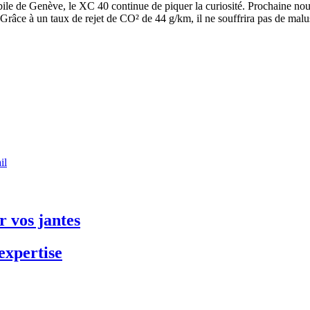
le de Genève, le XC 40 continue de piquer la curiosité. Prochaine nouve
râce à un taux de rejet de CO² de 44 g/km, il ne souffrira pas de malu
il
 vos jantes
expertise