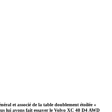
néral et associé de la table doublement étoilée «
ous lui avons fait essayer le Volvo XC 40 D4 AWD