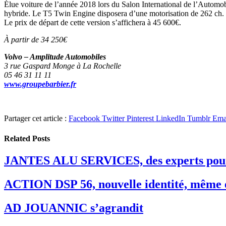
Élue voiture de l’année 2018 lors du Salon International de l’Automobi
hybride. Le T5 Twin Engine disposera d’une motorisation de 262 ch. G
Le prix de départ de cette version s’affichera à 45 600€.
À partir de 34 250€
Volvo – Amplitude Automobiles
3 rue Gaspard Monge à La Rochelle
05 46 31 11 11
www.groupebarbier.fr
Partager cet article :
Facebook
Twitter
Pinterest
LinkedIn
Tumblr
Ema
Related
Posts
JANTES ALU SERVICES, des experts pour
ACTION DSP 56, nouvelle identité, même 
AD JOUANNIC s’agrandit