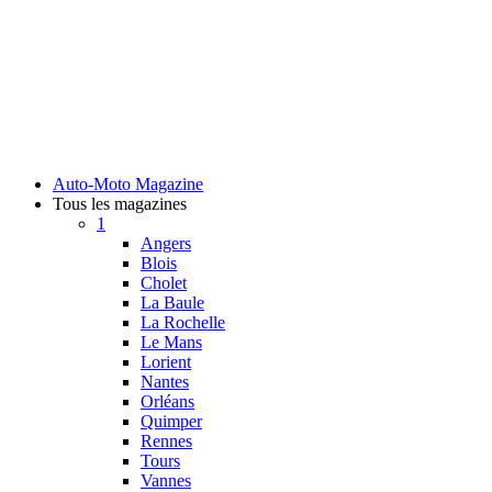
Auto-Moto Magazine
Tous les magazines
1
Angers
Blois
Cholet
La Baule
La Rochelle
Le Mans
Lorient
Nantes
Orléans
Quimper
Rennes
Tours
Vannes