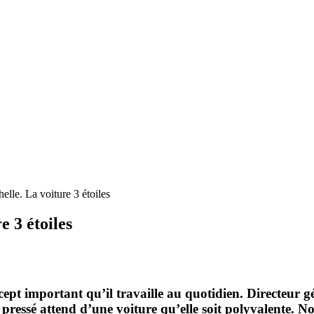
lle. La voiture 3 étoiles
e 3 étoiles
cept important qu’il travaille au quotidien. Directeur gé
ressé attend d’une voiture qu’elle soit polyvalente. N