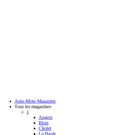
Auto-Moto Magazine
Tous les magazines
1
Angers
Blois
Cholet
La Baule