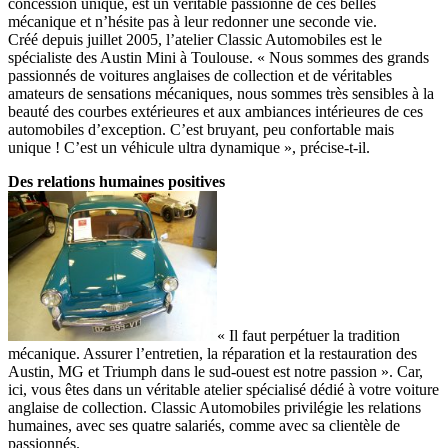
concession unique, est un véritable passionné de ces belles
mécanique et n’hésite pas à leur redonner une seconde vie.
Créé depuis juillet 2005, l’atelier Classic Automobiles est le
spécialiste des Austin Mini à Toulouse. « Nous sommes des grands
passionnés de voitures anglaises de collection et de véritables
amateurs de sensations mécaniques, nous sommes très sensibles à la
beauté des courbes extérieures et aux ambiances intérieures de ces
automobiles d’exception. C’est bruyant, peu confortable mais
unique ! C’est un véhicule ultra dynamique », précise-t-il.
Des relations humaines
positives
« Il faut perpétuer la tradition
mécanique. Assurer l’entretien, la réparation et la restauration des
Austin, MG et Triumph dans le sud-ouest est notre passion ». Car,
ici, vous êtes dans un véritable atelier spécialisé dédié à votre voiture
anglaise de collection. Classic Automobiles privilégie les relations
humaines, avec ses quatre salariés, comme avec sa clientèle de
passionnés.