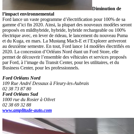
Diminution de
l’impact environnemental
Ford lance un vaste programme d’électrification pour 100% de sa
gamme d’ici fin 2020. Ainsi, la plupart des nouveaux modèles seront
proposés en mildhybride, hybride, hybride rechargeable ou 100%
électrique avec, en lever de rideau, le lancement du nouveau Puma
et du Kuga, en mars. La Mustang Mach-E et l’Explorer arriveront
au deuxième semestre. En tout, Ford lance 14 modèles électrifiés en
2020. La concession d’Orléans Nord étant un Ford Store, elle
permet de découvrir l’ensemble des véhicules et services proposés
par Ford, à l’image du Transit Center, pour les utilitaires, et du
Business Center, pour les professionnels.
Ford Orléans Nord
109 Rue André Dessaux à Fleury-les-Aubrais
02 38 73 87 80
Ford Orléans Sud
1000 rue du Rosier à Olivet
02 38 69 32 88
www.amplitude-auto.com