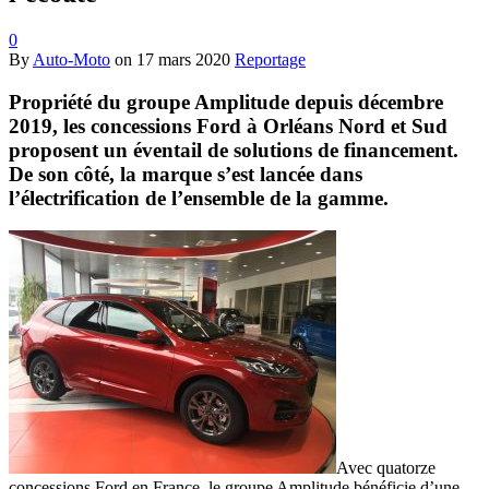
0
By
Auto-Moto
on
17 mars 2020
Reportage
Propriété du groupe Amplitude depuis décembre
2019, les concessions Ford à Orléans Nord et Sud
proposent un éventail de solutions de financement.
De son côté, la marque s’est lancée dans
l’électrification de l’ensemble de la gamme.
Avec quatorze
concessions Ford en France, le groupe Amplitude bénéficie d’une