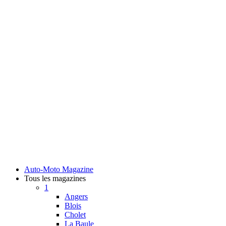
Auto-Moto Magazine
Tous les magazines
1
Angers
Blois
Cholet
La Baule