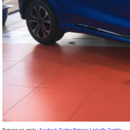
Partager cet article :
Facebook
Twitter
Pinterest
LinkedIn
Tumblr