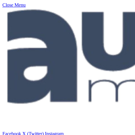
Close Menu
Facebook
X (Twitter)
Instagram