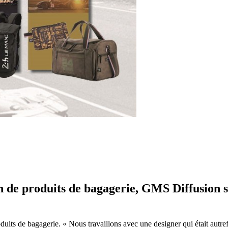
tion de produits de bagagerie, GMS Diffusio
its de bagagerie. « Nous travaillons avec une designer qui était autre