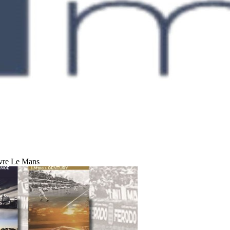
ivre Le Mans