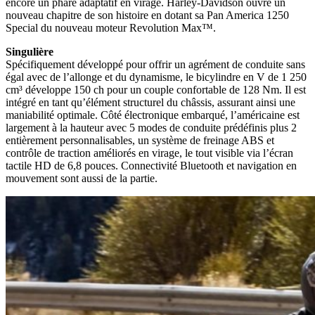
encore un phare adaptatif en virage. Harley-Davidson ouvre un
nouveau chapitre de son histoire en dotant sa Pan America 1250
Special du nouveau moteur Revolution Max™.
Singulière
Spécifiquement développé pour offrir un agrément de conduite sans
égal avec de l’allonge et du dynamisme, le bicylindre en V de 1 250
cm³ développe 150 ch pour un couple confortable de 128 Nm. Il est
intégré en tant qu’élément structurel du châssis, assurant ainsi une
maniabilité optimale. Côté électronique embarqué, l’américaine est
largement à la hauteur avec 5 modes de conduite prédéfinis plus 2
entièrement personnalisables, un système de freinage ABS et
contrôle de traction améliorés en virage, le tout visible via l’écran
tactile HD de 6,8 pouces. Connectivité Bluetooth et navigation en
mouvement sont aussi de la partie.