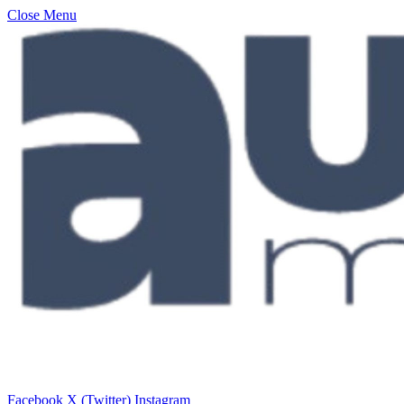
Close Menu
Facebook
X (Twitter)
Instagram