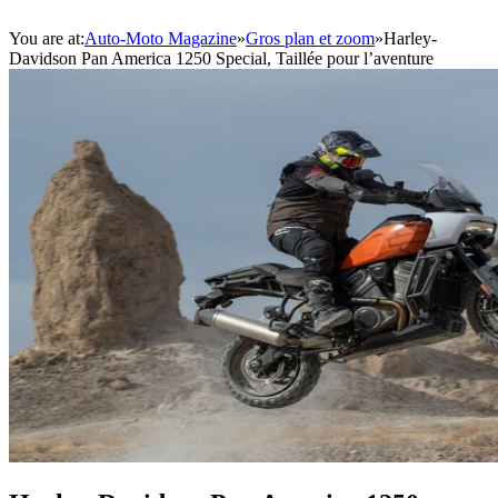
You are at:
Auto-Moto Magazine
»
Gros plan et zoom
»
Harley-
Davidson Pan America 1250 Special, Taillée pour l’aventure