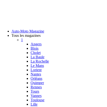
Auto-Moto Magazine
Tous les magazines
1
Angers
Blois
Cholet
La Baule
La Rochelle
Le Mans
Lorient
Nantes
Orléans
Quimper
Rennes
Tours
Vannes
Toulouse
Lille