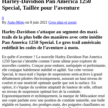
Harley-Davidson Pan America 1250
Special, Taillée pour l’aventure
0
By
Auto-Moto
on
8 juin 2021
Gros plan et zoom
Harley-Davidson s’attaque au segment des maxi-
trails de la plus belle des manières avec cette inédite
Pan America 1250 Special. Le gros trail américain
redéfinit les codes de l’aventure à moto.
En quête d’aventure ? La nouvelle Harley-Davidson Pan America
1250 Special s’identifie comme l’arme ultime pour explorer de
nouvelles contrées. Conçue pour endurer, suréquipée et performante,
elle conjugue habilement stabilité et agilité. Sur cette version
Special, le maxi-trail s’équipe de suspensions semi-actives à grand
débattement pilotées électroniquement, assurant un haut niveau de
confort et une motricité optimale quelle que soit la surface. En
option, il s’équipe du système adaptatif de hauteur de selle, offrant
un niveau de suspension optimal lors de la conduite.
Ergonomiquement et stylistiquement, la marque de Milwaukee rend
une copie parfaite avec une position de conduite naturelle, une bulle
réglable en hauteur, des protèges-main, des poignées chauffantes ou