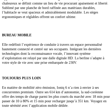
chaleureux se définit comme un lieu de vie procurant apaisement et liberté.
Sublimé par une planche de bord raffinée aux matériaux durables,
l’habitacle se veut spacieux et admirablement modulable. Les sièges
ergonomiques et réglables offrent un confort ultime.
BUREAU MOBILE
Elle redéfinit l’expérience de conduite à travers un espace personnalisé
hautement connecté et centré sur ses occupants. Intégrant les dernières
technologies dont la reconnaissance vocale, l’innovant système
d’exploitation est relayé par une dalle digitale HD. La berline s’adapte à
votre style de vie avec une prise embarquée de 230V.
TOUJOURS PLUS LOIN
En matière de mobilité zéro émission,
Ioniq 6 n’a rien à envier à ses
concurrentes premium. Outre ses 614 km d’autonomie, la sud-coréenne
offre des temps de charge parmi les plus courts du marché avec 18 min pour
passer de 10 à 80% et 15 min pour recharger jusqu’à 351 km. Voyagez en
toute sérénité avec l’application mobile dédiée.