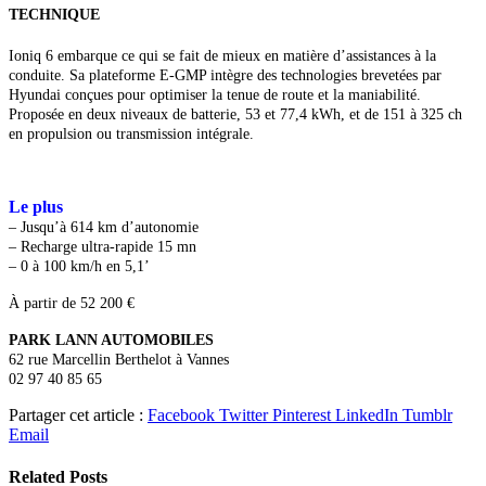
TECHNIQUE
Ioniq 6 embarque ce qui se fait de
mieux en matière d’assistances à la
conduite. Sa plateforme E-GMP intègre des technologies brevetées par
Hyundai conçues pour optimiser la tenue de
route et la maniabilité.
Proposée en deux niveaux de batterie, 53 et 77,4 kWh, et de 151 à 325 ch
en propulsion ou transmission intégrale.
Le plus
– Jusqu’à 614 km d’autonomie
– Recharge ultra-rapide 15 mn
– 0 à 100 km/h en 5,1’
À partir de
52 200 €
PARK LANN AUTOMOBILES
62 rue Marcellin Berthelot à Vannes
02 97 40 85 65
Partager cet article :
Facebook
Twitter
Pinterest
LinkedIn
Tumblr
Email
Related
Posts