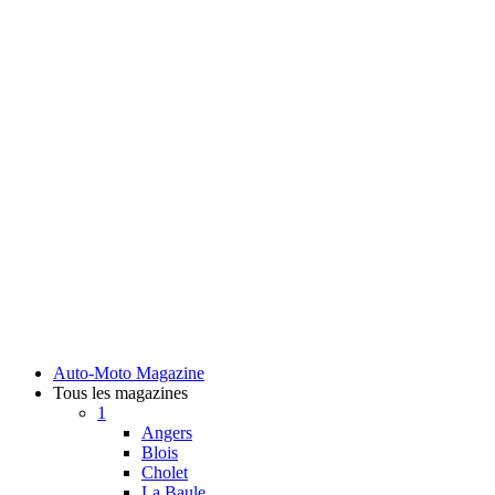
Auto-Moto Magazine
Tous les magazines
1
Angers
Blois
Cholet
La Baule