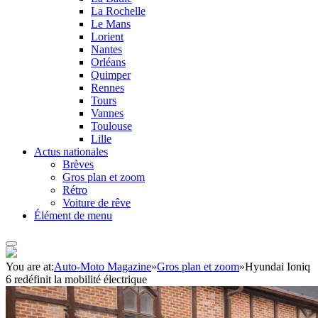
La Rochelle
Le Mans
Lorient
Nantes
Orléans
Quimper
Rennes
Tours
Vannes
Toulouse
Lille
Actus nationales
Brèves
Gros plan et zoom
Rétro
Voiture de rêve
Élément de menu
You are at:
Auto-Moto Magazine
»
Gros plan et zoom
»
Hyundai Ioniq
6 redéfinit la mobilité électrique