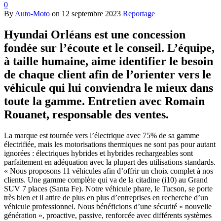
0
By
Auto-Moto
on
12 septembre 2023
Reportage
Hyundai Orléans est une concession
fondée sur l’écoute et le conseil. L’équipe,
à taille humaine, aime identifier le besoin
de chaque client afin de l’orienter vers le
véhicule qui lui conviendra le mieux dans
toute la gamme. Entretien avec Romain
Rouanet, responsable des ventes.
La marque est tournée vers l’électrique avec 75% de sa gamme
électrifiée, mais les motorisations thermiques ne sont pas pour autant
ignorées : électriques hybrides et hybrides rechargeables sont
parfaitement en adéquation avec la plupart des utilisations standards.
« Nous proposons 11 véhicules afin d’offrir un choix complet à nos
clients. Une gamme complète qui va de la citadine (i10) au Grand
SUV 7 places (Santa Fe). Notre véhicule phare, le Tucson, se porte
très bien et il attire de plus en plus d’entreprises en recherche d’un
véhicule professionnel. Nous bénéficions d’une sécurité « nouvelle
génération », proactive, passive, renforcée avec différents systèmes