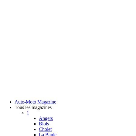
Auto-Moto Magazine
Tous les magazines
1
Angers
Blois
Cholet
La Baule