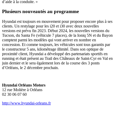
d’aide à la conduite. »
Plusieurs nouveautés au programme
Hyundai est toujours en mouvement pour proposer encore plus à ses
clients. Un restylage pour les i20 et i30 avec deux nouvelles
versions est prévu fin 2023. Début 2024, les nouvelles versions du
Tucson, du Santa Fe (véhicule 7 places), de la Ioniq 5N et du Bayon
comptent parmi les modèles qui vont arriver en nombre en
concession. Et comme toujours, les véhicules sont tous garantis par
le constructeur 5 ans, kilométrage illimité. Dans son optique de
proximité client, Hyundai a développé des partenariats sportifs en
running et était présent au Trail des Châteaux de Saint-Cyr en Val en
juin dernier et le sera également lors de la course des 3 ponts
d’Orléans, le 2 décembre prochain.
Hyundai Orléans Motors
12 rue Molière à Orléans
02 30 06 07 60
http://www.hyundai-orleans.fr