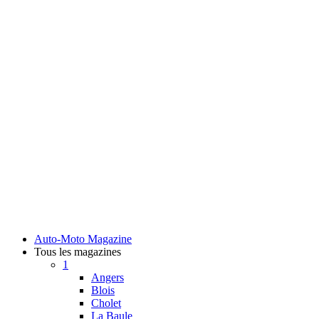
Auto-Moto Magazine
Tous les magazines
1
Angers
Blois
Cholet
La Baule