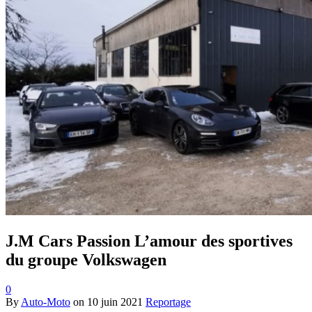
J.M Cars Passion L’amour des sportives
du groupe Volkswagen
0
By
Auto-Moto
on
10 juin 2021
Reportage