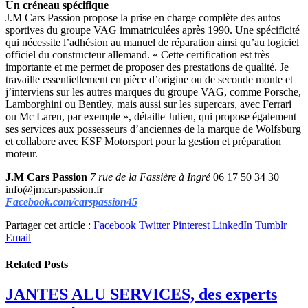
Un créneau spécifique
J.M Cars Passion propose la prise en charge complète des autos
sportives du groupe VAG immatriculées après 1990. Une spécificité
qui nécessite l’adhésion au manuel de réparation ainsi qu’au logiciel
officiel du constructeur allemand. « Cette certification est très
importante et me permet de proposer des prestations de qualité. Je
travaille essentiellement en pièce d’origine ou de seconde monte et
j’interviens sur les autres marques du groupe VAG, comme Porsche,
Lamborghini ou Bentley, mais aussi sur les supercars, avec Ferrari
ou Mc Laren, par exemple », détaille Julien, qui propose également
ses services aux possesseurs d’anciennes de la marque de Wolfsburg
et collabore avec KSF Motorsport pour la gestion et préparation
moteur.
J.M Cars Passion
7 rue de la Fassière à Ingré
06 17 50 34 30
info@jmcarspassion.fr
Facebook.com/carspassion45
Partager cet article :
Facebook
Twitter
Pinterest
LinkedIn
Tumblr
Email
Related
Posts
JANTES ALU SERVICES, des experts