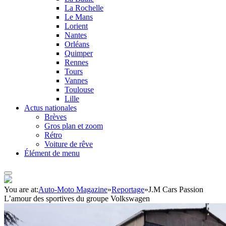
La Rochelle
Le Mans
Lorient
Nantes
Orléans
Quimper
Rennes
Tours
Vannes
Toulouse
Lille
Actus nationales
Brèves
Gros plan et zoom
Rétro
Voiture de rêve
Élément de menu
You are at:
Auto-Moto Magazine
»
Reportage
»
J.M Cars Passion
L’amour des sportives du groupe Volkswagen