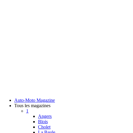
Auto-Moto Magazine
Tous les magazines
1
Angers
Blois
Cholet
La Baule