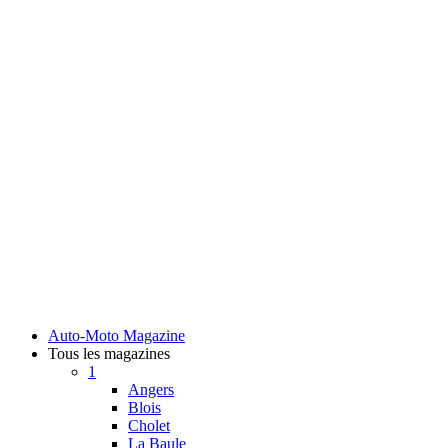
Auto-Moto Magazine
Tous les magazines
1
Angers
Blois
Cholet
La Baule