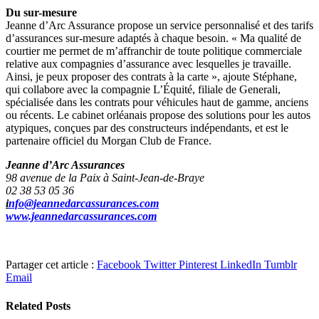
Du sur-mesure
Jeanne d’Arc Assurance propose un service personnalisé et des tarifs
d’assurances sur-mesure adaptés à chaque besoin. « Ma qualité de
courtier me permet de m’affranchir de toute politique commerciale
relative aux compagnies d’assurance avec lesquelles je travaille.
Ainsi, je peux proposer des contrats à la carte », ajoute Stéphane,
qui collabore avec la compagnie L’Équité, filiale de Generali,
spécialisée dans les contrats pour véhicules haut de gamme, anciens
ou récents. Le cabinet orléanais propose des solutions pour les autos
atypiques, conçues par des constructeurs indépendants, et est le
partenaire officiel du Morgan Club de France.
Jeanne d’Arc Assurances
98 avenue de la Paix
à Saint-Jean-de-Braye
02 38 53 05 36
i
nfo@jeannedarcassurances.com
www.jeannedarcassurances.com
Partager cet article :
Facebook
Twitter
Pinterest
LinkedIn
Tumblr
Email
Related
Posts