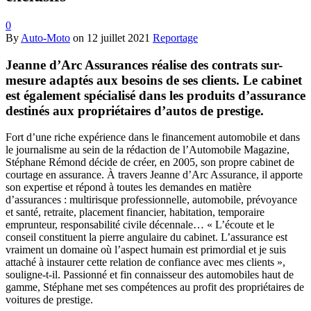
0
By
Auto-Moto
on
12 juillet 2021
Reportage
Jeanne d’Arc Assurances réalise des contrats sur-
mesure adaptés aux besoins de ses clients. Le cabinet
est également spécialisé dans les produits d’assurance
destinés aux propriétaires d’autos de prestige.
Fort d’une riche expérience dans le financement automobile et dans
le journalisme au sein de la rédaction de l’Automobile Magazine,
Stéphane Rémond décide de créer, en 2005, son propre cabinet de
courtage en assurance. À travers Jeanne d’Arc Assurance, il apporte
son expertise et répond à toutes les demandes en matière
d’assurances : multirisque professionnelle, automobile, prévoyance
et santé, retraite, placement financier, habitation, temporaire
emprunteur, responsabilité civile décennale… « L’écoute et le
conseil constituent la pierre angulaire du cabinet. L’assurance est
vraiment un domaine où l’aspect humain est primordial et je suis
attaché à instaurer cette relation de confiance avec mes clients »,
souligne-t-il. Passionné et fin connaisseur des automobiles haut de
gamme, Stéphane met ses compétences au profit des propriétaires de
voitures de prestige.