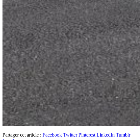
Partager cet article :
Facebook
Twitter
Pinterest
LinkedIn
Tumblr