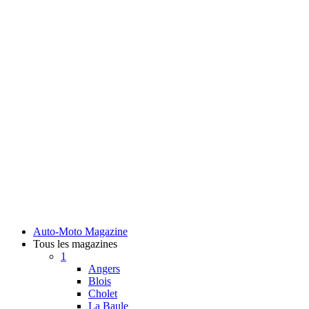
Auto-Moto Magazine
Tous les magazines
1
Angers
Blois
Cholet
La Baule