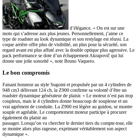
d’élégance. « On est sur une
moto qui s’adresse aux plus jeunes. Personnellement, j’aime ce
type de roadster au look dynamique et son restylage est réussi. La
coque arrière offre plus de visibilité, un plus pour la sécurité, son
regard avant est plus affuté avec la double optique plus agressive. Le
pack performance se dote d’un échappement Akrapovič qui lui
donne une jolie sonorité », note Bruno Vaquero.
Le bon compromis
Faisant honneur au style Sugomi et propulsée par un 4 cylindres de
948 cm3 délivrant 124 ch, la Z900 confirme sa volonté d’être un
roadster dynamique générateur de plaisir. « Le moteur n’est pas trop
coupleux, mais le 4 cylindres donne beaucoup de souplesse et un
vrai agrément de conduite. La Z900 est légère au guidon, se montre
souple et agréable. Le comportement moteur participe à procurer
également du plaisir au
passager. Lorsqu’on va chercher le dernier tiers du compte-tour, elle
se montre alors plus rageuse, exprimant véritablement son aspect
dynamique ».