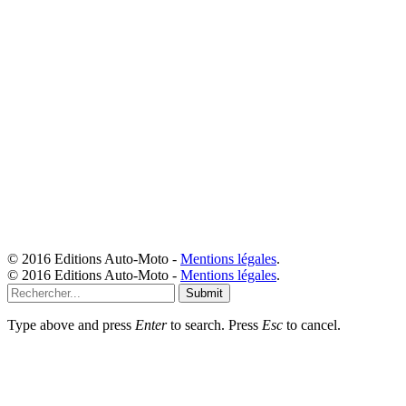
© 2016 Editions Auto-Moto -
Mentions légales
.
© 2016 Editions Auto-Moto -
Mentions légales
.
Submit
Type above and press
Enter
to search. Press
Esc
to cancel.