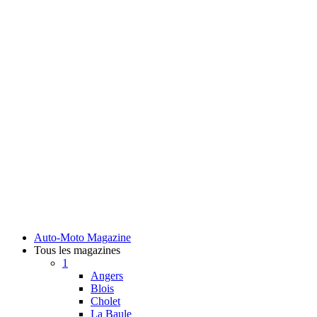
Auto-Moto Magazine
Tous les magazines
1
Angers
Blois
Cholet
La Baule