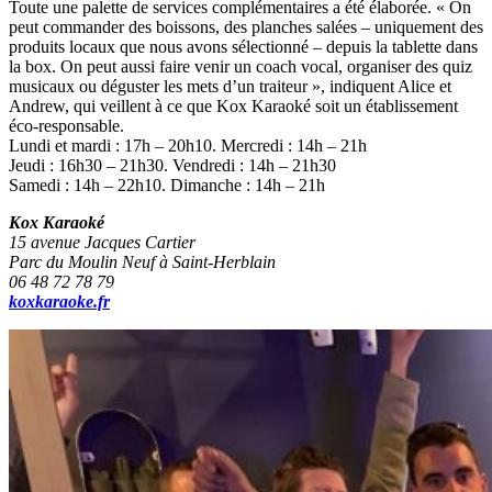
Toute une palette de services complémentaires a été élaborée. « On
peut commander des boissons, des planches salées – uniquement des
produits locaux que nous avons sélectionné – depuis la tablette dans
la box. On peut aussi faire venir un coach vocal, organiser des quiz
musicaux ou déguster les mets d’un traiteur », indiquent Alice et
Andrew, qui veillent à ce que Kox Karaoké soit un établissement
éco-responsable.
Lundi et mardi : 17h – 20h10. Mercredi : 14h – 21h
Jeudi : 16h30 – 21h30. Vendredi : 14h – 21h30
Samedi : 14h – 22h10. Dimanche : 14h – 21h
Kox Karaoké
15 avenue Jacques Cartier
Parc du Moulin Neuf à Saint-Herblain
06 48 72 78 79
koxkaraoke.fr