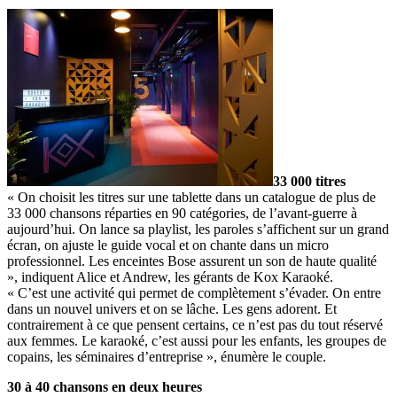
33 000 titres
« On choisit les titres sur une tablette dans un catalogue de plus de
33 000 chansons réparties en 90 catégories, de l’avant-guerre à
aujourd’hui. On lance sa playlist, les paroles s’affichent sur un grand
écran, on ajuste le guide vocal et on chante dans un micro
professionnel. Les enceintes Bose assurent un son de haute qualité
», indiquent Alice et Andrew, les gérants de Kox Karaoké.
« C’est une activité qui permet de complètement s’évader. On entre
dans un nouvel univers et on se lâche. Les gens adorent. Et
contrairement à ce que pensent certains, ce n’est pas du tout réservé
aux femmes. Le karaoké, c’est aussi pour les enfants, les groupes de
copains, les séminaires d’entreprise », énumère le couple.
30 à 40 chansons en deux heures