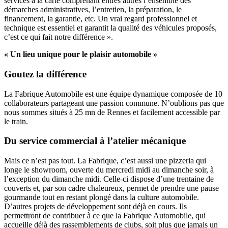
services à la carte comprenant entres autres l’ensemble des
démarches administratives, l’entretien, la préparation, le
financement, la garantie, etc. Un vrai regard professionnel et
technique est essentiel et garantit la qualité des véhicules proposés,
c’est ce qui fait notre différence ».
« Un lieu unique pour le plaisir automobile »
Goutez la différence
La Fabrique Automobile est une équipe dynamique composée de 10
collaborateurs partageant une passion commune. N’oublions pas que
nous sommes situés à 25 mn de Rennes et facilement accessible par
le train.
Du service commercial à l’atelier mécanique
Mais ce n’est pas tout. La Fabrique, c’est aussi une pizzeria qui
longe le showroom, ouverte du mercredi midi au dimanche soir, à
l’exception du dimanche midi. Celle-ci dispose d’une trentaine de
couverts et, par son cadre chaleureux, permet de prendre une pause
gourmande tout en restant plongé dans la culture automobile.
D’autres projets de développement sont déjà en cours. Ils
permettront de contribuer à ce que la Fabrique Automobile, qui
accueille déjà des rassemblements de clubs, soit plus que jamais un