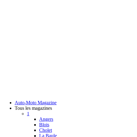
Auto-Moto Magazine
Tous les magazines
1
Angers
Blois
Cholet
La Baule