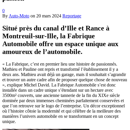
0
By
Auto-Moto
on
20 mars 2024
Reportage
Situé près du canal d’Ille et Rance à
Montreuil-sur-Ille, la Fabrique
Automobile offre un espace unique aux
amoureux de l’automobile.
« La Fabrique, c’est en premier lieu une histoire de passionnés.
Mathieu et Pauline ont repris et transformé l’établissement il y a
deux ans. Mathieu avait déjà un garage, mais il souhaitait s’agrandir
et trouver un autre cadre afin de proposer quelque chose de nouveau
», explique Michel David. La Fabrique Automobile s’est donc
installée dans un cadre unique s’étendant sur un hectare avec
3500m² couverts, une ancienne tannerie de la fin du XIXe siècle
dominée par deux immenses cheminées parfaitement conservées et
que l’on retrouve sur le logo de l’entreprise. Un décor exceptionnel
où l’histoire côtoie la modernité et qui célèbre de la meilleure des
manières l’univers automobile en se transformant en un concept
unique.