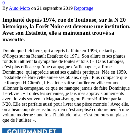
0
By
Auto-Moto
on
21 septembre 2019
Reportage
Implanté depuis 1974, rue de Toulouse, sur la N 20
historique, la Forêt Noire est devenue une institution.
Avec son Estafette, elle a maintenant trouvé sa
mascotte.
Dominique Lefebvre, qui a repris l’affaire en 1996, ne tarit pas
d’éloges sur sa Renault Estafette de 1971. Son allure et ses phares
ronds lui attirent la sympathie de toutes et tous ! « Dans Limoges,
c’est plus efficace qu’une campagne d’affichage », affirme
Dominique, qui apprécie aussi ses qualités pratiques. Née en 1959,
l’Estafette célèbre cette année ses 60 ans, déjà ! Plus compacte que
le fourgon H Citroën, l’Estafette sait se faufiler en ville comme
sillonner la campagne, ce que ne manque jamais de faire Dominique
Lefebvre : « Toutes les semaines, je fais mes approvisionnements
avec. Je vais souvent à Magnac-Bourg ou Pierre-Buffière par la
N20. Elle est parfaite aussi pour livrer une pièce montée ! Avec elle,
on a beaucoup de sensations, rien n’est aseptisé contrairement à une
voiture moderne : une fois l’habitude prise, c’est toujours un plaisir
que de l’utiliser ».