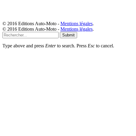
© 2016 Editions Auto-Moto -
Mentions légales
.
© 2016 Editions Auto-Moto -
Mentions légales
.
Submit
Type above and press
Enter
to search. Press
Esc
to cancel.