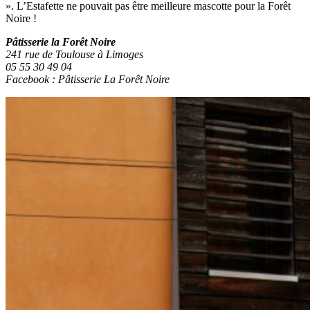
». L’Estafette ne pouvait pas être meilleure mascotte pour la Forêt
Noire !
Pâtisserie la Forêt Noire
241 rue de Toulouse à Limoges
05 55 30 49 04
Facebook : Pâtisserie La Forêt Noire