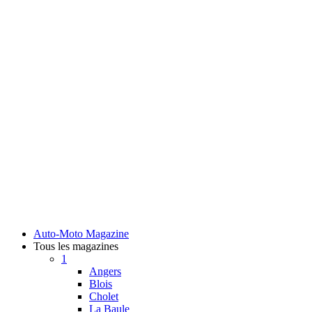
Auto-Moto Magazine
Tous les magazines
1
Angers
Blois
Cholet
La Baule