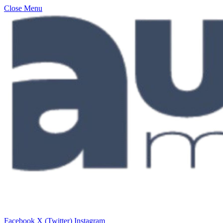
Close Menu
Facebook
X (Twitter)
Instagram