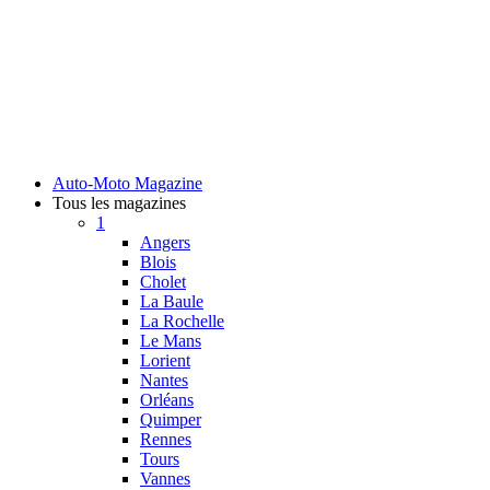
Auto-Moto Magazine
Tous les magazines
1
Angers
Blois
Cholet
La Baule
La Rochelle
Le Mans
Lorient
Nantes
Orléans
Quimper
Rennes
Tours
Vannes