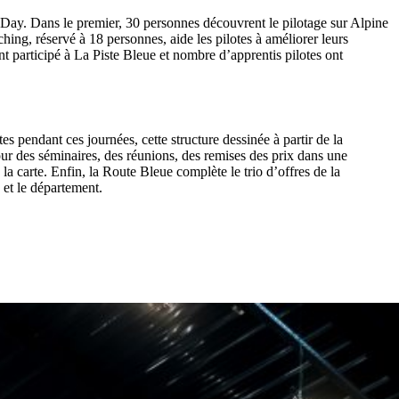
Day. Dans le premier, 30 personnes découvrent le pilotage sur Alpine
hing, réservé à 18 personnes, aide les pilotes à améliorer leurs
t participé à La Piste Bleue et nombre d’apprentis pilotes ont
tes pendant ces journées, cette structure dessinée à partir de la
our des séminaires, des réunions, des remises des prix dans une
la carte. Enfin, la Route Bleue complète le trio d’offres de la
e et le département.