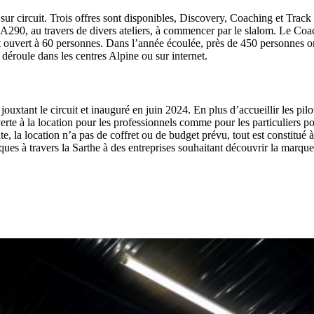
circuit. Trois offres sont disponibles, Discovery, Coaching et Track 
 A290, au travers de divers ateliers, à commencer par le slalom. Le Coac
t ouvert à 60 personnes. Dans l’année écoulée, près de 450 personnes on
e déroule dans les centres Alpine ou sur internet.
jouxtant le circuit et inauguré en juin 2024. En plus d’accueillir les pilo
erte à la location pour les professionnels comme pour les particuliers p
 la location n’a pas de coffret ou de budget prévu, tout est constitué à 
tiques à travers la Sarthe à des entreprises souhaitant découvrir la marqu