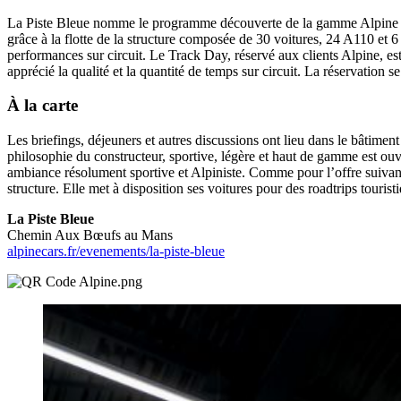
La Piste Bleue nomme le programme découverte de la gamme Alpine sur 
grâce à la flotte de la structure composée de 30 voitures, 24 A110 et 6
performances sur circuit. Le Track Day, réservé aux clients Alpine, es
apprécié la qualité et la quantité de temps sur circuit. La réservation s
À la carte
Les briefings, déjeuners et autres discussions ont lieu dans le bâtiment 
philosophie du constructeur, sportive, légère et haut de gamme est ouv
ambiance résolument sportive et Alpiniste. Comme pour l’offre suivante,
structure. Elle met à disposition ses voitures pour des roadtrips touris
La Piste Bleue
Chemin Aux Bœufs au Mans
alpinecars.fr/evenements/la-piste-bleue