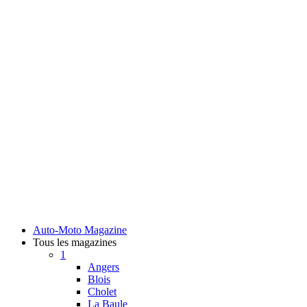
Auto-Moto Magazine
Tous les magazines
1
Angers
Blois
Cholet
La Baule