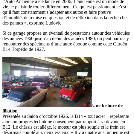
l’Auto Ancienne a été lancé en 2006. L’ancienne est un mode de
vie, le plaisir de rouler différemment. Ce qui est passionnant, c’est
qu’il faut constamment s’adapter aux autos et faire preuve
d’humilité, de remise en question et de réflexion dans la recherche
des pannes », exprime Ludovic.
Si ce garage propose un éventail de prestations autour des véhicules
des années 1960 jusqu’au début des années 1980, on peut parfois y
rencontrer des spécimens d’une autre époque comme cette Citroën
B14 Torpédo de 1927.
Une histoire de
filiation
Présentée au Salon d’octobre 1926, la B14 « tout acier » représente
alors un progrès technique conséquent par rapport à sa devancière
B12. Le châssis est allégé, le moteur est plus souple et le frein est
désormais couplé aux deux essieux. « Il y a quatre ans, un jeune est