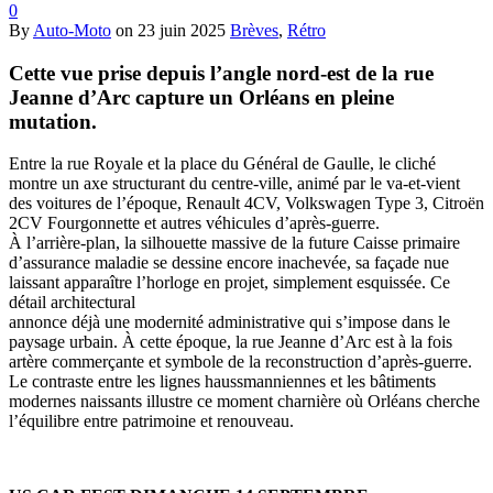
0
By
Auto-Moto
on
23 juin 2025
Brèves
,
Rétro
Cette vue prise depuis l’angle nord-est de la rue
Jeanne d’Arc capture un Orléans en pleine
mutation.
Entre la rue Royale et la place du Général de Gaulle, le cliché
montre un axe structurant du centre-ville, animé par le va-et-vient
des voitures de l’époque, Renault 4CV, Volkswagen Type 3, Citroën
2CV Fourgonnette et autres véhicules d’après-guerre.
À l’arrière-plan, la silhouette massive de la future Caisse primaire
d’assurance maladie se dessine encore inachevée, sa façade nue
laissant apparaître l’horloge en projet, simplement esquissée. Ce
détail architectural
annonce déjà une modernité administrative qui s’impose dans le
paysage urbain. À cette époque, la rue Jeanne d’Arc est à la fois
artère commerçante et symbole de la reconstruction d’après-guerre.
Le contraste entre les lignes haussmanniennes et les bâtiments
modernes naissants illustre ce moment charnière où Orléans cherche
l’équilibre entre patrimoine et renouveau.