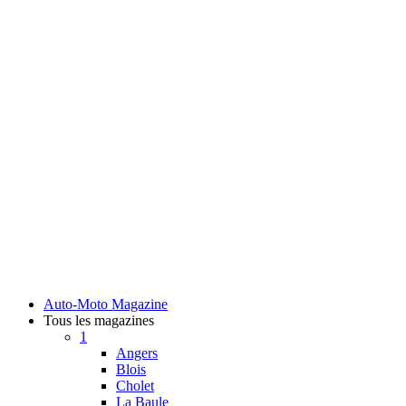
Auto-Moto Magazine
Tous les magazines
1
Angers
Blois
Cholet
La Baule