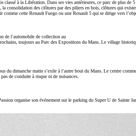
uis classé à la Libération. Dans ses vies antérieures, ce parc de plus d
 la consolidation des clôtures par des piliers en bois, clôtures qui exis
r comme cette Renault Fuego ou une Renault 5 qui se dirige vers l’obje
on de l’automobile de collection au
rochains, toujours au Parc des Expositions du Mans. Le village historiq
vous du dimanche matin s’exile à l’autre bout du Mans. Le centre commer
 pas de conduite à risque ni de nuisances.
ssion organise son événement sur le parking du Super U de Sainte Jam