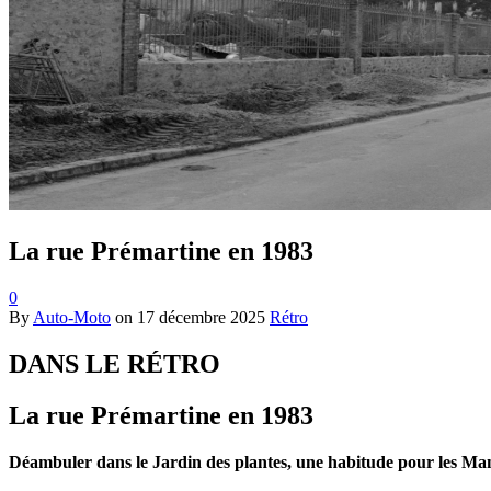
La rue Prémartine en 1983
0
By
Auto-Moto
on
17 décembre 2025
Rétro
DANS LE RÉTRO
La rue Prémartine en 1983
Déambuler dans le Jardin des plantes, une habitude pour les Ma