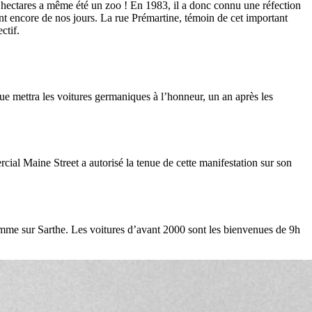
e 5 hectares a même été un zoo ! En 1983, il a donc connu une réfection
tent encore de nos jours. La rue Prémartine, témoin de cet important
ctif.
ue mettra les voitures germaniques à l’honneur, un an après les
cial Maine Street a autorisé la tenue de cette manifestation sur son
me sur Sarthe. Les voitures d’avant 2000 sont les bienvenues de 9h