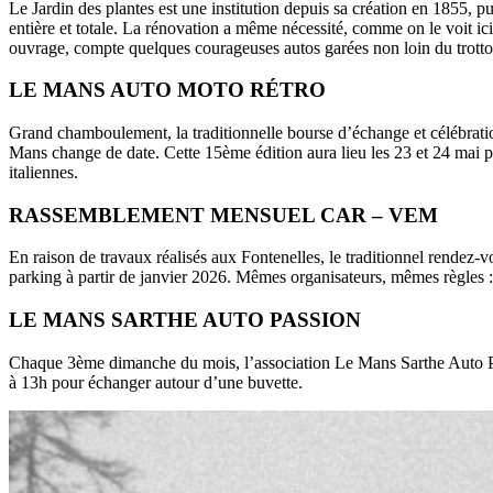
Le Jardin des plantes est une institution depuis sa création en 1855, p
entière et totale. La rénovation a même nécessité, comme on le voit ici,
ouvrage, compte quelques courageuses autos garées non loin du trottoi
LE MANS AUTO MOTO RÉTRO
Grand chamboulement, la traditionnelle bourse d’échange et célébrati
Mans change de date. Cette 15ème édition aura lieu les 23 et 24 mai p
italiennes.
RASSEMBLEMENT MENSUEL CAR – VEM
En raison de travaux réalisés aux Fontenelles, le traditionnel rendez-
parking à partir de janvier 2026. Mêmes organisateurs, mêmes règles :
LE MANS SARTHE AUTO PASSION
Chaque 3ème dimanche du mois, l’association Le Mans Sarthe Auto Pa
à 13h pour échanger autour d’une buvette.