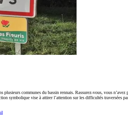
 plusieurs communes du bassin rennais. Rassurez-vous, vous n’avez pas
on symbolique vise à attirer l’attention sur les difficultés traversées p
il