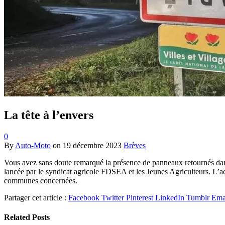
La tête à l’envers
0
By
Auto-Moto
on
19 décembre 2023
Brèves
Vous avez sans doute remarqué la présence de panneaux retournés dans
lancée par le syndicat agricole FDSEA et les Jeunes Agriculteurs. L’acti
communes concernées.
Partager cet article :
Facebook
Twitter
Pinterest
LinkedIn
Tumblr
Ema
Related
Posts