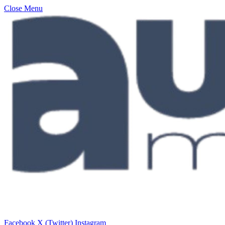
Close Menu
Facebook
X (Twitter)
Instagram