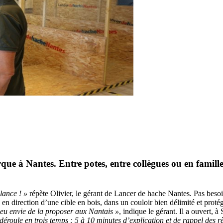
e à Nantes. Entre potes, entre collègues ou en famille,
lance ! »
répète Olivier, le gérant de Lancer de hache Nantes. Pas besoin
direction d’une cible en bois, dans un couloir bien délimité et proté
ai eu envie de la proposer aux Nantais »
, indique le gérant. Il a ouvert, 
déroule en trois temps : 5 à 10 minutes d’explication et de rappel des r