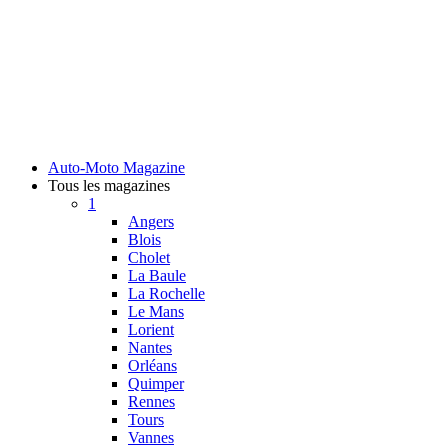
Auto-Moto Magazine
Tous les magazines
1
Angers
Blois
Cholet
La Baule
La Rochelle
Le Mans
Lorient
Nantes
Orléans
Quimper
Rennes
Tours
Vannes