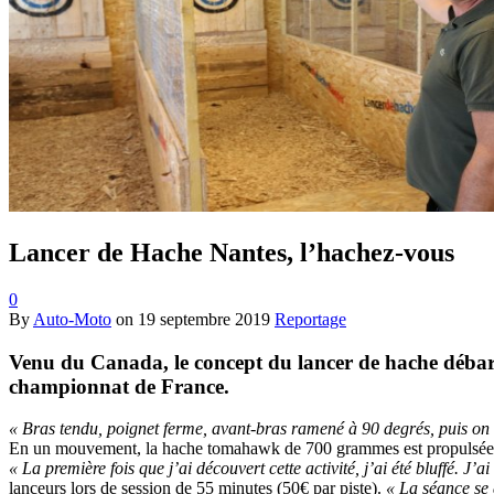
Lancer de Hache Nantes, l’hachez-vous
0
By
Auto-Moto
on
19 septembre 2019
Reportage
Venu du Canada, le concept du lancer de hache débarqu
championnat de France.
« Bras tendu, poignet ferme, avant-bras ramené à 90 degrés, puis on 
En un mouvement, la hache tomahawk de 700 grammes est propulsée en 
« La première fois que j’ai découvert cette activité, j’ai été bluffé. J’
lanceurs lors de session de 55 minutes (50€ par piste).
« La séance se 