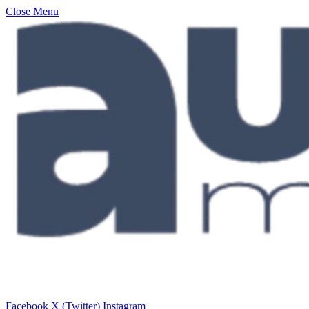
Close Menu
Facebook
X (Twitter)
Instagram