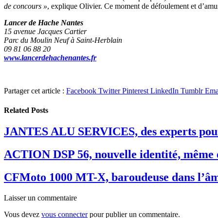
de concours »
, explique Olivier. Ce moment de défoulement et d’amu
Lancer de Hache Nantes
15 avenue Jacques Cartier
Parc du Moulin Neuf à Saint-Herblain
09 81 06 88 20
www.lancerdehachenantes.fr
Partager cet article :
Facebook
Twitter
Pinterest
LinkedIn
Tumblr
Ema
Related
Posts
JANTES ALU SERVICES, des experts pour
ACTION DSP 56, nouvelle identité, même 
CFMoto 1000 MT-X, baroudeuse dans l’â
Laisser un commentaire
Vous devez
vous connecter
pour publier un commentaire.