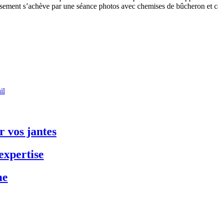
sement s’achève par une séance photos avec chemises de bûcheron et c
il
 vos jantes
expertise
me