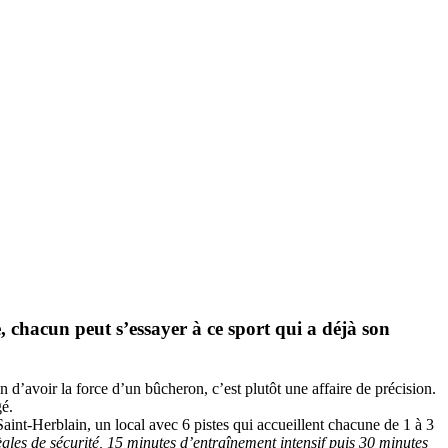
 chacun peut s’essayer à ce sport qui a déjà son
 d’avoir la force d’un bûcheron, c’est plutôt une affaire de précision.
gé.
à Saint-Herblain, un local avec 6 pistes qui accueillent chacune de 1 à 3
ègles de sécurité, 15 minutes d’entraînement intensif puis 30 minutes