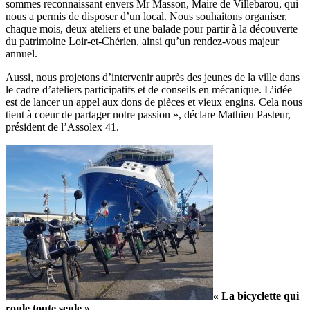
sommes reconnaissant envers Mr Masson, Maire de Villebarou, qui
nous a permis de disposer d’un local. Nous souhaitons organiser,
chaque mois, deux ateliers et une balade pour partir à la découverte
du patrimoine Loir-et-Chérien, ainsi qu’un rendez-vous majeur
annuel.
Aussi, nous projetons d’intervenir auprès des jeunes de la ville dans
le cadre d’ateliers participatifs et de conseils en mécanique. L’idée
est de lancer un appel aux dons de pièces et vieux engins. Cela nous
tient à coeur de partager notre passion », déclare Mathieu Pasteur,
président de l’Assolex 41.
« La bicyclette qui
roule toute seule »