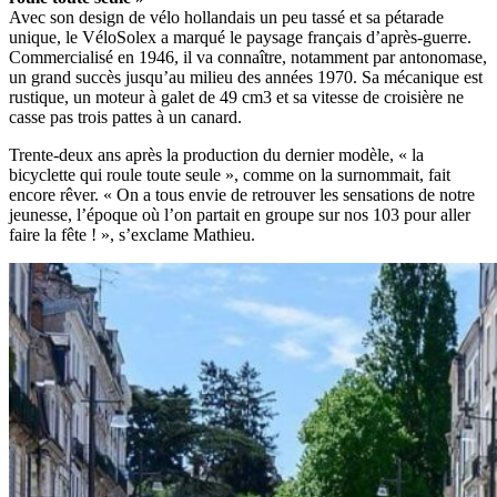
Avec son design de vélo hollandais un peu tassé et sa pétarade
unique, le VéloSolex a marqué le paysage français d’après-guerre.
Commercialisé en 1946, il va connaître, notamment par antonomase,
un grand succès jusqu’au milieu des années 1970. Sa mécanique est
rustique, un moteur à galet de 49 cm3 et sa vitesse de croisière ne
casse pas trois pattes à un canard.
Trente-deux ans après la production du dernier modèle, « la
bicyclette qui roule toute seule », comme on la surnommait, fait
encore rêver. « On a tous envie de retrouver les sensations de notre
jeunesse, l’époque où l’on partait en groupe sur nos 103 pour aller
faire la fête ! », s’exclame Mathieu.