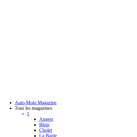
Auto-Moto Magazine
Tous les magazines
1
Angers
Blois
Cholet
La Baule