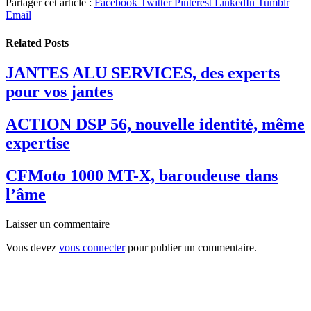
Partager cet article :
Facebook
Twitter
Pinterest
LinkedIn
Tumblr
Email
Related
Posts
JANTES ALU SERVICES, des experts
pour vos jantes
ACTION DSP 56, nouvelle identité, même
expertise
CFMoto 1000 MT-X, baroudeuse dans
l’âme
Laisser un commentaire
Vous devez
vous connecter
pour publier un commentaire.