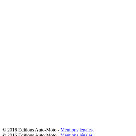
© 2016 Editions Auto-Moto -
Mentions légales
.
© 2016 Editions Auto-Moto -
Mentions légales
.