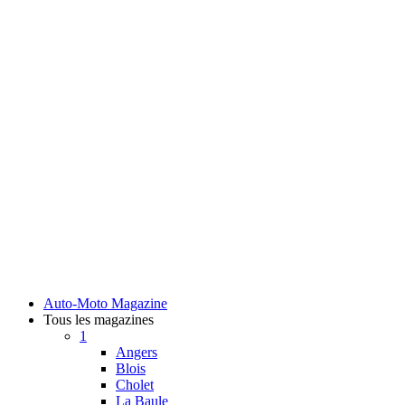
Auto-Moto Magazine
Tous les magazines
1
Angers
Blois
Cholet
La Baule