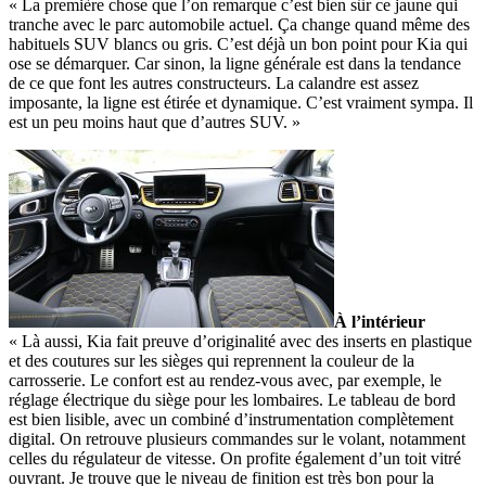
« La première chose que l’on remarque c’est bien sûr ce jaune qui
tranche avec le parc automobile actuel. Ça change quand même des
habituels SUV blancs ou gris. C’est déjà un bon point pour Kia qui
ose se démarquer. Car sinon, la ligne générale est dans la tendance
de ce que font les autres constructeurs. La calandre est assez
imposante, la ligne est étirée et dynamique. C’est vraiment sympa. Il
est un peu moins haut que d’autres SUV. »
À l’intérieur
« Là aussi, Kia fait preuve d’originalité avec des inserts en plastique
et des coutures sur les sièges qui reprennent la couleur de la
carrosserie. Le confort est au rendez-vous avec, par exemple, le
réglage électrique du siège pour les lombaires. Le tableau de bord
est bien lisible, avec un combiné d’instrumentation complètement
digital. On retrouve plusieurs commandes sur le volant, notamment
celles du régulateur de vitesse. On profite également d’un toit vitré
ouvrant. Je trouve que le niveau de finition est très bon pour la