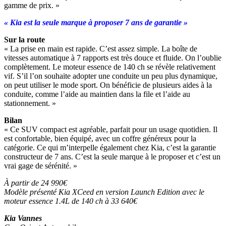
gamme de prix. »
« Kia est la seule marque à proposer 7 ans de garantie »
Sur la route
« La prise en main est rapide. C’est assez simple. La boîte de
vitesses automatique à 7 rapports est très douce et fluide. On l’oublie
complètement. Le moteur essence de 140 ch se révèle relativement
vif. S’il l’on souhaite adopter une conduite un peu plus dynamique,
on peut utiliser le mode sport. On bénéficie de plusieurs aides à la
conduite, comme l’aide au maintien dans la file et l’aide au
stationnement. »
Bilan
« Ce SUV compact est agréable, parfait pour un usage quotidien. Il
est confortable, bien équipé, avec un coffre généreux pour la
catégorie. Ce qui m’interpelle également chez Kia, c’est la garantie
constructeur de 7 ans. C’est la seule marque à le proposer et c’est un
vrai gage de sérénité. »
À partir de 24 990€
Modèle présenté Kia XCeed en version Launch Edition
avec le
moteur essence 1.4L de 140 ch à 33 640€
Kia Vannes